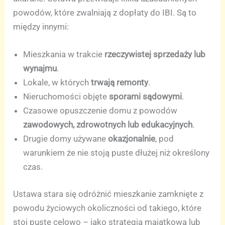
powodów, które zwalniają z dopłaty do IBI. Są to
między innymi:
Mieszkania w trakcie
rzeczywistej sprzedaży lub
wynajmu
.
Lokale, w których
trwają remonty
.
Nieruchomości objęte
sporami sądowymi
.
Czasowe opuszczenie domu z powodów
zawodowych, zdrowotnych lub edukacyjnych
.
Drugie domy używane
okazjonalnie
, pod
warunkiem że nie stoją puste dłużej niż określony
czas.
Ustawa stara się odróżnić mieszkanie zamknięte z
powodu życiowych okoliczności od takiego, które
stoi puste celowo – jako strategia majątkowa lub