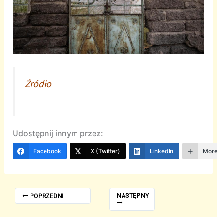
Źródło
Udostępnij innym przez:
Facebook
X (Twitter)
LinkedIn
Mor
NASTĘPNY
POPRZEDNI