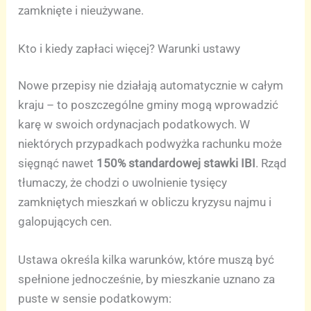
zamknięte i nieużywane.
Kto i kiedy zapłaci więcej? Warunki ustawy
Nowe przepisy nie działają automatycznie w całym
kraju – to poszczególne gminy mogą wprowadzić
karę w swoich ordynacjach podatkowych. W
niektórych przypadkach podwyżka rachunku może
sięgnąć nawet
150% standardowej stawki IBI
. Rząd
tłumaczy, że chodzi o uwolnienie tysięcy
zamkniętych mieszkań w obliczu kryzysu najmu i
galopujących cen.
Ustawa określa kilka warunków, które muszą być
spełnione jednocześnie, by mieszkanie uznano za
puste w sensie podatkowym: