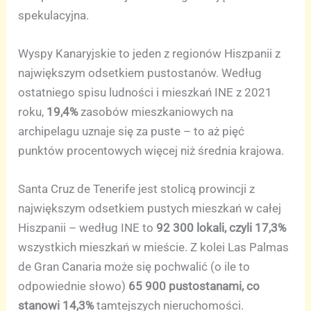
spekulacyjna.
Wyspy Kanaryjskie to jeden z regionów Hiszpanii z
największym odsetkiem pustostanów. Według
ostatniego spisu ludności i mieszkań INE z 2021
roku,
19,4%
zasobów mieszkaniowych na
archipelagu uznaje się za puste – to aż pięć
punktów procentowych więcej niż średnia krajowa.
Santa Cruz de Tenerife jest stolicą prowincji z
największym odsetkiem pustych mieszkań w całej
Hiszpanii – według INE to
92 300 lokali, czyli 17,3%
wszystkich mieszkań w mieście. Z kolei Las Palmas
de Gran Canaria może się pochwalić (o ile to
odpowiednie słowo)
65 900 pustostanami, co
stanowi 14,3%
tamtejszych nieruchomości.