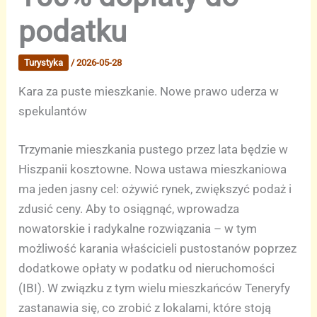
podatku
Turystyka
/
2026-05-28
Kara za puste mieszkanie. Nowe prawo uderza w
spekulantów
Trzymanie mieszkania pustego przez lata będzie w
Hiszpanii kosztowne. Nowa ustawa mieszkaniowa
ma jeden jasny cel: ożywić rynek, zwiększyć podaż i
zdusić ceny. Aby to osiągnąć, wprowadza
nowatorskie i radykalne rozwiązania – w tym
możliwość karania właścicieli pustostanów poprzez
dodatkowe opłaty w podatku od nieruchomości
(IBI). W związku z tym wielu mieszkańców Teneryfy
zastanawia się, co zrobić z lokalami, które stoją