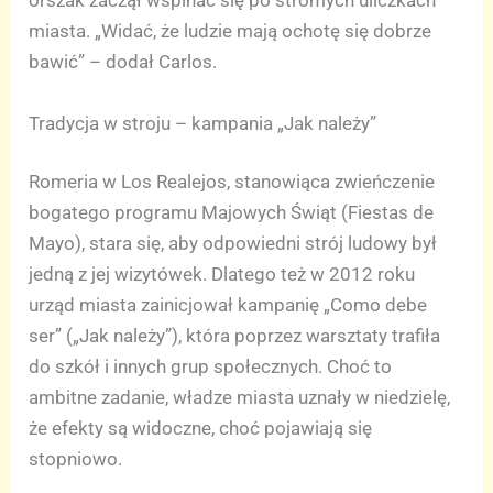
orszak zaczął wspinać się po stromych uliczkach
miasta. „Widać, że ludzie mają ochotę się dobrze
bawić” – dodał Carlos.
Tradycja w stroju – kampania „Jak należy”
Romeria w Los Realejos, stanowiąca zwieńczenie
bogatego programu Majowych Świąt (Fiestas de
Mayo), stara się, aby odpowiedni strój ludowy był
jedną z jej wizytówek. Dlatego też w 2012 roku
urząd miasta zainicjował kampanię „Como debe
ser” („Jak należy”), która poprzez warsztaty trafiła
do szkół i innych grup społecznych. Choć to
ambitne zadanie, władze miasta uznały w niedzielę,
że efekty są widoczne, choć pojawiają się
stopniowo.