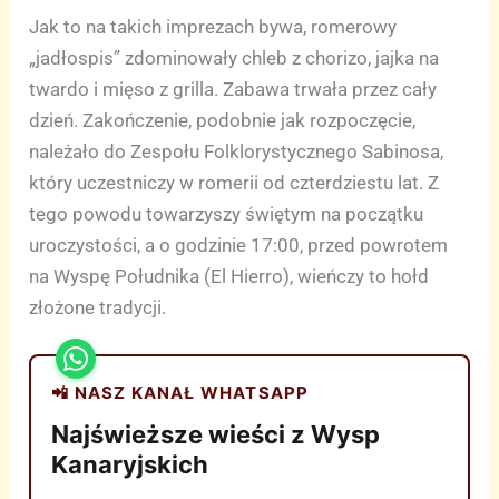
Jak to na takich imprezach bywa, romerowy
„jadłospis” zdominowały chleb z chorizo, jajka na
twardo i mięso z grilla. Zabawa trwała przez cały
dzień. Zakończenie, podobnie jak rozpoczęcie,
należało do Zespołu Folklorystycznego Sabinosa,
który uczestniczy w romerii od czterdziestu lat. Z
tego powodu towarzyszy świętym na początku
uroczystości, a o godzinie 17:00, przed powrotem
na Wyspę Południka (El Hierro), wieńczy to hołd
złożone tradycji.
📲 NASZ KANAŁ WHATSAPP
Najświeższe wieści z Wysp
Kanaryjskich