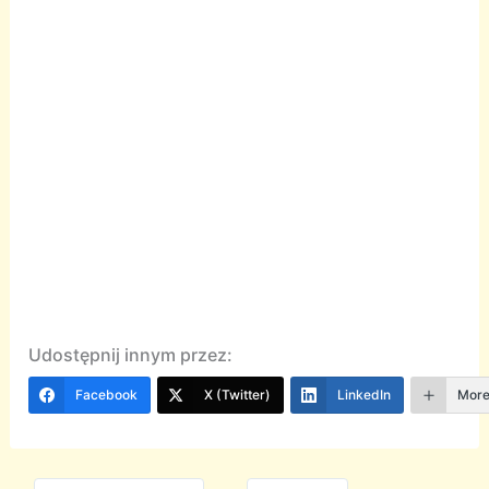
Udostępnij innym przez:
Facebook
X (Twitter)
LinkedIn
Mor