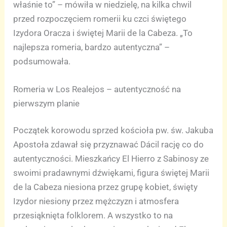
właśnie to” – mówiła w niedzielę, na kilka chwil
przed rozpoczęciem romerii ku czci świętego
Izydora Oracza i świętej Marii de la Cabeza. „To
najlepsza romeria, bardzo autentyczna” –
podsumowała.
Romeria w Los Realejos – autentyczność na
pierwszym planie
Początek korowodu sprzed kościoła pw. św. Jakuba
Apostoła zdawał się przyznawać Dácil rację co do
autentyczności. Mieszkańcy El Hierro z Sabinosy ze
swoimi pradawnymi dźwiękami, figura świętej Marii
de la Cabeza niesiona przez grupę kobiet, święty
Izydor niesiony przez mężczyzn i atmosfera
przesiąknięta folklorem. A wszystko to na