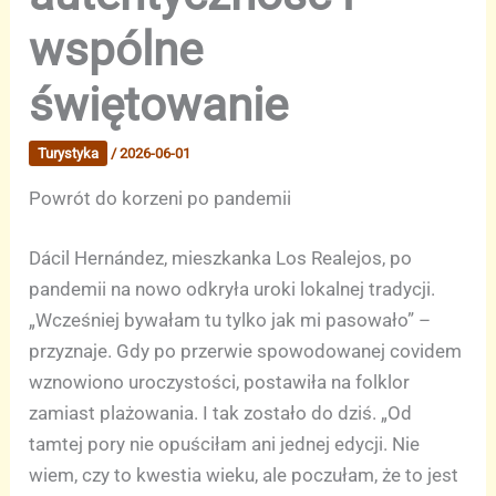
wspólne
świętowanie
Turystyka
/
2026-06-01
Powrót do korzeni po pandemii
Dácil Hernández, mieszkanka Los Realejos, po
pandemii na nowo odkryła uroki lokalnej tradycji.
„Wcześniej bywałam tu tylko jak mi pasowało” –
przyznaje. Gdy po przerwie spowodowanej covidem
wznowiono uroczystości, postawiła na folklor
zamiast plażowania. I tak zostało do dziś. „Od
tamtej pory nie opuściłam ani jednej edycji. Nie
wiem, czy to kwestia wieku, ale poczułam, że to jest