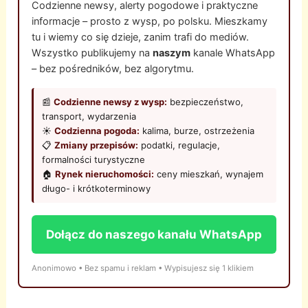
Codzienne newsy, alerty pogodowe i praktyczne
informacje – prosto z wysp, po polsku. Mieszkamy
tu i wiemy co się dzieje, zanim trafi do mediów.
Wszystko publikujemy na
naszym
kanale WhatsApp
– bez pośredników, bez algorytmu.
📰
Codzienne newsy z wysp:
bezpieczeństwo,
transport, wydarzenia
☀️
Codzienna pogoda:
kalima, burze, ostrzeżenia
📋
Zmiany przepisów:
podatki, regulacje,
formalności turystyczne
🏠
Rynek nieruchomości:
ceny mieszkań, wynajem
długo- i krótkoterminowy
Dołącz do naszego kanału WhatsApp
Anonimowo • Bez spamu i reklam • Wypisujesz się 1 klikiem