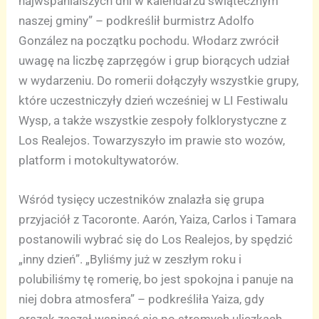
najwspanialszych dni w kalendarzu świątecznym
naszej gminy” – podkreślił burmistrz Adolfo
González na początku pochodu. Włodarz zwrócił
uwagę na liczbę zaprzęgów i grup biorących udział
w wydarzeniu. Do romerii dołączyły wszystkie grupy,
które uczestniczyły dzień wcześniej w LI Festiwalu
Wysp, a także wszystkie zespoły folklorystyczne z
Los Realejos. Towarzyszyło im prawie sto wozów,
platform i motokultywatorów.
Wśród tysięcy uczestników znalazła się grupa
przyjaciół z Tacoronte. Aarón, Yaiza, Carlos i Tamara
postanowili wybrać się do Los Realejos, by spędzić
„inny dzień”. „Byliśmy już w zeszłym roku i
polubiliśmy tę romerię, bo jest spokojna i panuje na
niej dobra atmosfera” – podkreśliła Yaiza, gdy