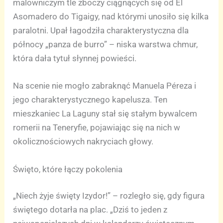
malowniczym tle zboczy ciągnących się od El
Asomadero do Tigaigy, nad którymi unosiło się kilka
paralotni. Upał łagodziła charakterystyczna dla
północy „panza de burro” – niska warstwa chmur,
która dała tytuł słynnej powieści.
Na scenie nie mogło zabraknąć Manuela Péreza i
jego charakterystycznego kapelusza. Ten
mieszkaniec La Laguny stał się stałym bywalcem
romerii na Teneryfie, pojawiając się na nich w
okolicznościowych nakryciach głowy.
Święto, które łączy pokolenia
„Niech żyje święty Izydor!” – rozległo się, gdy figura
świętego dotarła na plac. „Dziś to jeden z