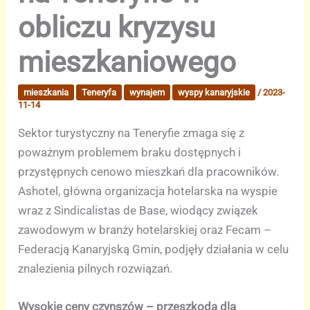
obliczu kryzysu
mieszkaniowego
mieszkania
Teneryfa
wynajem
wyspy kanaryjskie
/
2023-
11-14
Sektor turystyczny na Teneryfie zmaga się z
poważnym problemem braku dostępnych i
przystępnych cenowo mieszkań dla pracowników.
Ashotel, główna organizacja hotelarska na wyspie
wraz z Sindicalistas de Base, wiodący związek
zawodowym w branży hotelarskiej oraz Fecam –
Federacją Kanaryjską Gmin, podjęły działania w celu
znalezienia pilnych rozwiązań.
Wysokie ceny czynszów – przeszkoda dla