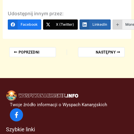
Udostępnij innym przez:
Facebook
X (Twitter)
LinkedIn
Mor
POPRZEDNI
NASTĘPNY
Twoje źródło informacji o Wyspach Kanaryjskich
Szybkie linki