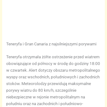
Teneryfa i Gran Canaria z najsilniejszymi porywami
Teneryfa otrzymała żółte ostrzeżenie przed wiatrem
obowiązujące od północy w środę do godziny 18:00
w czwartek. Alert dotyczy obszaru metropolitalnego
wyspy oraz wschodnich, południowych i zachodnich
stoków. Meteorolodzy przewidują maksymalne
porywy wiatru do 80 km/h, szczególnie
niebezpieczne w rejonie metropolitalnym na
południu oraz na zachodnich i południowo-