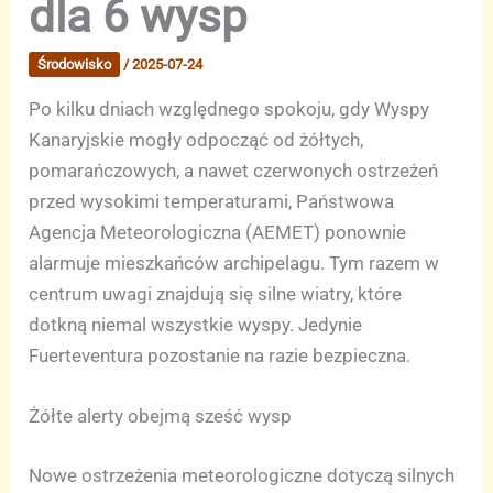
dla 6 wysp
Środowisko
/
2025-07-24
Po kilku dniach względnego spokoju, gdy Wyspy
Kanaryjskie mogły odpocząć od żółtych,
pomarańczowych, a nawet czerwonych ostrzeżeń
przed wysokimi temperaturami, Państwowa
Agencja Meteorologiczna (AEMET) ponownie
alarmuje mieszkańców archipelagu. Tym razem w
centrum uwagi znajdują się silne wiatry, które
dotkną niemal wszystkie wyspy. Jedynie
Fuerteventura pozostanie na razie bezpieczna.
Żółte alerty obejmą sześć wysp
Nowe ostrzeżenia meteorologiczne dotyczą silnych