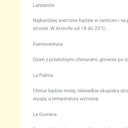
Lanzarote
Najbardziej wietrznie będzie w centrum i na
stronie. W Arrecife od 18 do 25°C.
Fuerteventura
Dzień z przelotnymi chmurami, głównie po z
La Palma
Chmur będzie mniej, niewielkie skupiska utr
wyspy, a temperatury wzrosną.
La Gomera