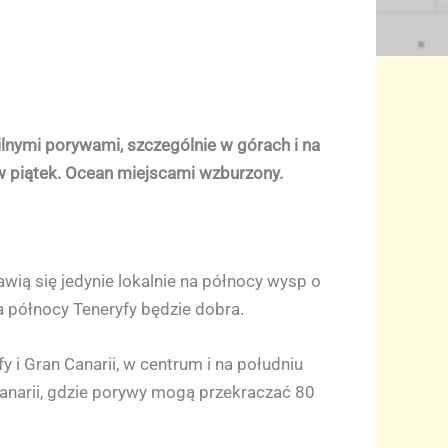
ilnymi porywami, szczególnie w górach i na
w piątek. Ocean miejscami wzburzony.
wią się jedynie lokalnie na północy wysp o
a północy Teneryfy będzie dobra.
y i Gran Canarii, w centrum i na południu
anarii, gdzie porywy mogą przekraczać 80