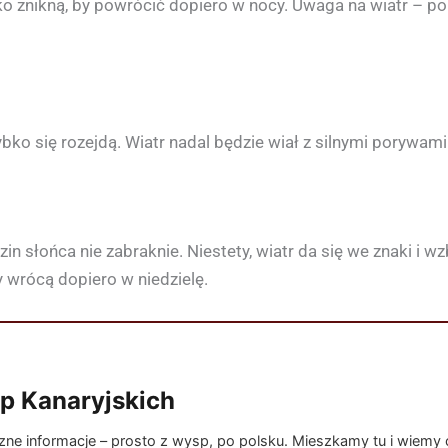
bko znikną, by powrócić dopiero w nocy. Uwaga na wiatr – 
bko się rozejdą. Wiatr nadal będzie wiał z silnymi porywa
in słońca nie zabraknie. Niestety, wiatr da się we znaki i
 wrócą dopiero w niedzielę.
p Kanaryjskich
e informacje – prosto z wysp, po polsku. Mieszkamy tu i wiemy co