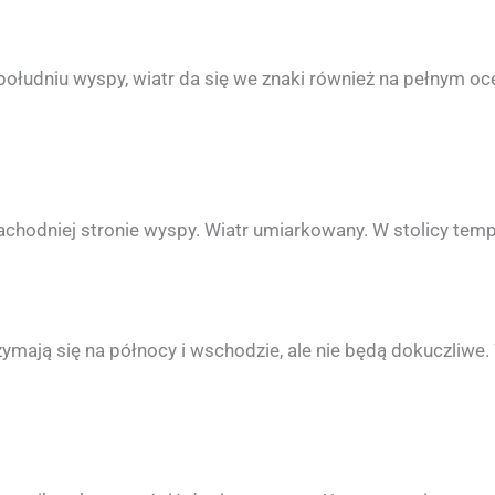
 południu wyspy, wiatr da się we znaki również na pełnym oc
achodniej stronie wyspy. Wiatr umiarkowany. W stolicy tem
zymają się na północy i wschodzie, ale nie będą dokuczliwe.