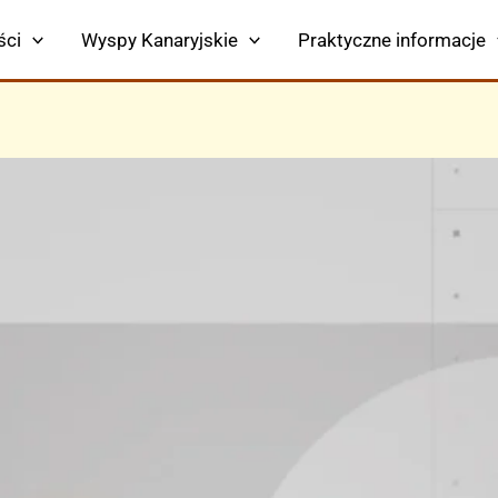
ści
Wyspy Kanaryjskie
Praktyczne informacje