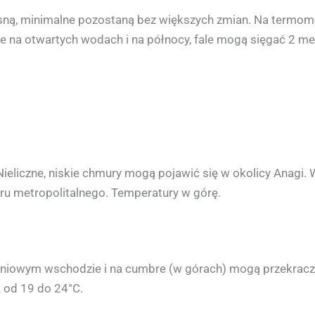
ną, minimalne pozostaną bez większych zmian. Na termom
ie na otwartych wodach i na północy, fale mogą sięgać 2 me
ieliczne, niskie chmury mogą pojawić się w okolicy Anagi. W
ru metropolitalnego. Temperatury w górę.
dniowym wschodzie i na cumbre (w górach) mogą przekracz
 od 19 do 24°C.