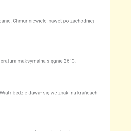
eanie. Chmur niewiele, nawet po zachodniej
peratura maksymalna sięgnie 26°C.
 Wiatr będzie dawał się we znaki na krańcach