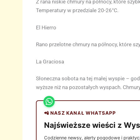
Z rana niskie chmury na północy, które szy
Temperatury w przedziale 20-26°C.
El Hierro
Rano przelotne chmury na północy, które szy
La Graciosa
Słoneczna sobota na tej małej wyspie – godz
wyższe niż na pozostałych wyspach. Chmury
📲 NASZ KANAŁ WHATSAPP
Najświeższe wieści z Wys
Codzienne newsy, alerty pogodowe i praktyczn