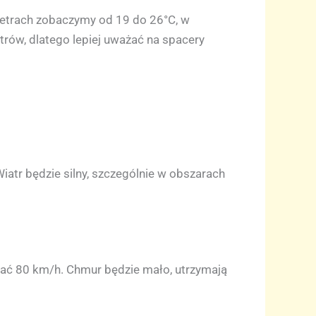
etrach zobaczymy od 19 do 26°C, w
trów, dlatego lepiej uważać na spacery
iatr będzie silny, szczególnie w obszarach
ać 80 km/h. Chmur będzie mało, utrzymają