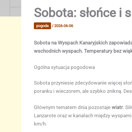
Sobota: słońce i 
pogoda
/
2026-06-06
Sobota na Wyspach Kanaryjskich zapowiada si
wschodnich wyspach. Temperatury bez większ
Ogólna sytuacja pogodowa
Sobota przyniesie zdecydowanie więcej słońc
poranku i wieczorem, ale szybko znikną. Des
Głównym tematem dnia pozostaje
wiatr
. Si
Lanzarote oraz w kanałach między wyspami 
km/h.