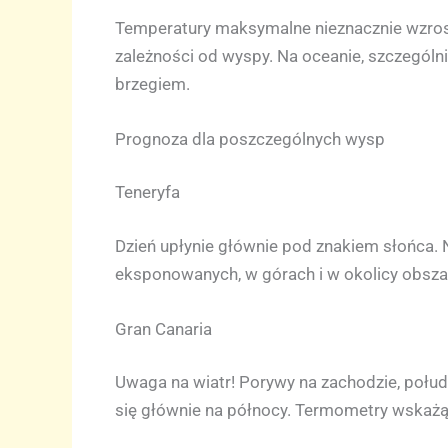
Temperatury maksymalne nieznacznie wzros
zależności od wyspy. Na oceanie, szczególn
brzegiem.
Prognoza dla poszczególnych wysp
Teneryfa
Dzień upłynie głównie pod znakiem słońca. N
eksponowanych, w górach i w okolicy obsza
Gran Canaria
Uwaga na wiatr! Porywy na zachodzie, połu
się głównie na północy. Termometry wskażą