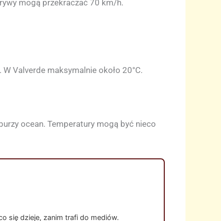
porywy mogą przekraczać 70 km/h.
mi. W Valverde maksymalnie około 20°C.
 wzburzy ocean. Temperatury mogą być nieco
 się dzieje, zanim trafi do mediów.