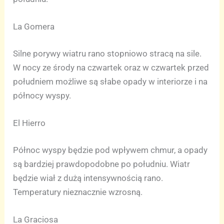
La Gomera
Silne porywy wiatru rano stopniowo stracą na sile.
W nocy ze środy na czwartek oraz w czwartek przed
południem możliwe są słabe opady w interiorze i na
północy wyspy.
El Hierro
Północ wyspy będzie pod wpływem chmur, a opady
są bardziej prawdopodobne po południu. Wiatr
będzie wiał z dużą intensywnością rano.
Temperatury nieznacznie wzrosną.
La Graciosa