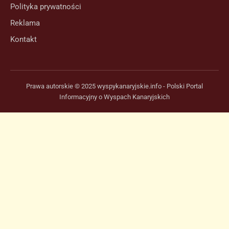
Polityka prywatności
Reklama
Kontakt
Prawa autorskie © 2025 wyspykanaryjskie.info - Polski Portal
Informacyjny o Wyspach Kanaryjskich