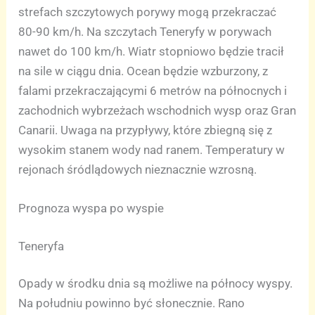
strefach szczytowych porywy mogą przekraczać
80-90 km/h. Na szczytach Teneryfy w porywach
nawet do 100 km/h. Wiatr stopniowo będzie tracił
na sile w ciągu dnia. Ocean będzie wzburzony, z
falami przekraczającymi 6 metrów na północnych i
zachodnich wybrzeżach wschodnich wysp oraz Gran
Canarii. Uwaga na przypływy, które zbiegną się z
wysokim stanem wody nad ranem. Temperatury w
rejonach śródlądowych nieznacznie wzrosną.
Prognoza wyspa po wyspie
Teneryfa
Opady w środku dnia są możliwe na północy wyspy.
Na południu powinno być słonecznie. Rano