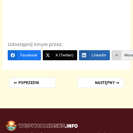
Udostępnij innym przez:
Facebook
X (Twitter)
LinkedIn
Mor
POPRZEDNI
NASTĘPNY