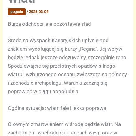
pogoda
/
2026-03-04
Burza odchodzi, ale pozostawia ślad
Środa na Wyspach Kanaryjskich upłynie pod
znakiem wycofującej się burzy „Regina”. Jej wpływ
będzie jednak jeszcze odczuwalny, szczególnie rano.
Spodziewajcie się przelotnych opadów, silnego
wiatru i wzburzonego oceanu, zwłaszcza na północy
i zachodzie archipelagu. Warunki zaczną się
poprawiać w ciągu popołudnia.
Ogólna sytuacja: wiatr, fale i lekka poprawa
Głównym zmartwieniem w środę będzie wiatr. Na
zachodnich i wschodnich krańcach wysp oraz w