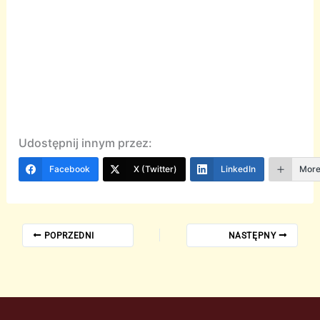
Udostępnij innym przez:
Facebook
X (Twitter)
LinkedIn
Mor
POPRZEDNI
NASTĘPNY