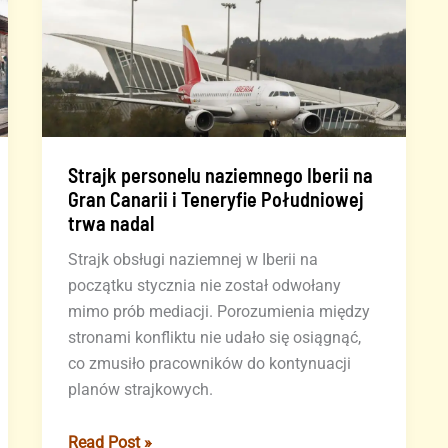
Strajk personelu naziemnego Iberii na
Gran Canarii i Teneryfie Południowej
trwa nadal
Strajk obsługi naziemnej w Iberii na
początku stycznia nie został odwołany
mimo prób mediacji. Porozumienia między
stronami konfliktu nie udało się osiągnąć,
co zmusiło pracowników do kontynuacji
planów strajkowych.
Strajk
Read Post »