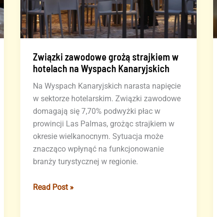
Związki zawodowe grożą strajkiem w
hotelach na Wyspach Kanaryjskich
Na Wyspach Kanaryjskich narasta napięcie
w sektorze hotelarskim. Związki zawodowe
domagają się 7,70% podwyżki płac w
prowincji Las Palmas, grożąc strajkiem w
okresie wielkanocnym. Sytuacja może
znacząco wpłynąć na funkcjonowanie
branży turystycznej w regionie.
Związki
Read Post »
zawodowe
grożą