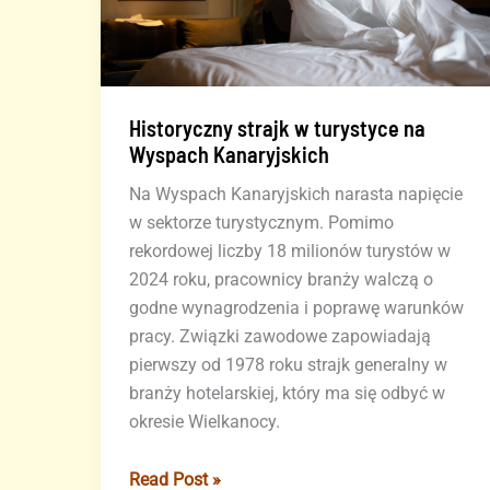
Historyczny strajk w turystyce na
Wyspach Kanaryjskich
Na Wyspach Kanaryjskich narasta napięcie
w sektorze turystycznym. Pomimo
rekordowej liczby 18 milionów turystów w
2024 roku, pracownicy branży walczą o
godne wynagrodzenia i poprawę warunków
pracy. Związki zawodowe zapowiadają
pierwszy od 1978 roku strajk generalny w
branży hotelarskiej, który ma się odbyć w
okresie Wielkanocy.
Historyczny
Read Post »