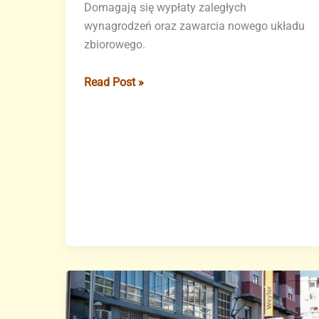
Domagają się wypłaty zaległych
wynagrodzeń oraz zawarcia nowego układu
zbiorowego.
Pracownicy
Read Post »
firmy
Valoriza
SA
strajkują
w
Candelarii