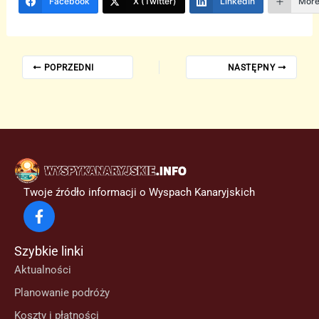
Facebook
X (Twitter)
LinkedIn
Mor
POPRZEDNI
NASTĘPNY
Twoje źródło informacji o Wyspach Kanaryjskich
Szybkie linki
Aktualności
Planowanie podróży
Koszty i płatności