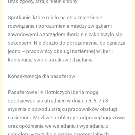
Brak zgody, strajk nieunikniony
Spotkanie, które miało na celu znalezienie
rozwiązania i porozumienia między związkami
zawodowymi a zarządem Iberia nie zakończyło się
sukcesem. Nie doszło do porozumienia, co oznacza
jedno – pracownicy obsługi naziemnej w Iberii
kontynuują swoje strajkowe działania.
Konsekwencje dla pasażerów
Pasażerowie linii lotniczych Iberia mogą
spodziewać się utrudnień w dniach 5, 6, 7 i 8
stycznia z powodu strajku pracowników obsługi
naziemnej. Możliwe problemy z odprawą bagażową
oraz opóźnienia we wsiadaniu i wysiadaniu z
samolotu – to tylko niektóre z potencjalnych