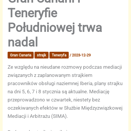
Teneryfie
Południowej trwa
nadal
Gran Canaria
strajk
Teneryfa
/
2023-12-29
Ze względu na nieudane rozmowy podczas mediacji
związanych z zaplanowanym strajkiem
pracowników obsługi naziemnej Iberia, plany strajku
na dni 5, 6, 7 i 8 stycznia są aktualne. Mediację
przeprowadzono w czwartek, niestety bez
oczekiwanych efektów w Służbie Międzyzwiązkowej
Mediacji i Arbitrażu (SIMA).