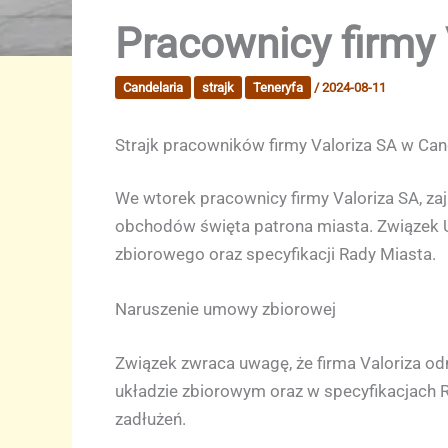
Pracownicy firmy 
Candelaria
strajk
Teneryfa
/
2024-08-11
Strajk pracowników firmy Valoriza SA w Cand
We wtorek pracownicy firmy Valoriza SA, zaj
obchodów święta patrona miasta. Związek U
zbiorowego oraz specyfikacji Rady Miasta.
Naruszenie umowy zbiorowej
Związek zwraca uwagę, że firma Valoriza o
układzie zbiorowym oraz w specyfikacjach Ra
zadłużeń.