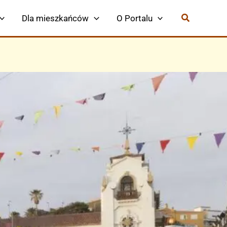
Dla mieszkańców
O Portalu