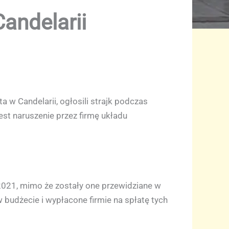
Candelarii
 w Candelarii, ogłosili strajk podczas
t naruszenie przez firmę układu
2021, mimo że zostały one przewidziane w
 budżecie i wypłacone firmie na spłatę tych