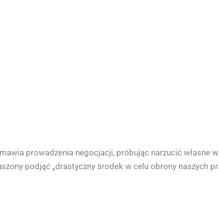
odmawia prowadzenia negocjacji, próbując narzucić własn
uszony podjąć „drastyczny środek w celu obrony naszych p