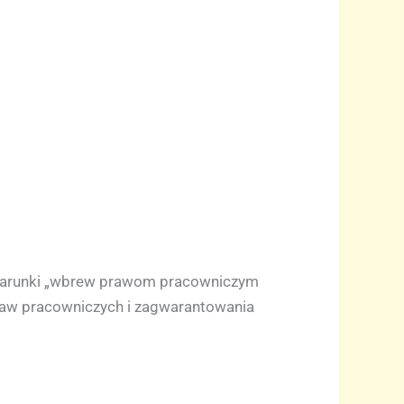
e warunki „wbrew prawom pracowniczym
raw pracowniczych i zagwarantowania