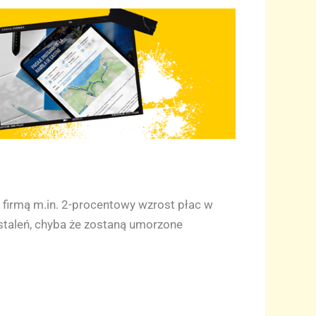
firmą m.in. 2-procentowy wzrost płac w
taleń, chyba że zostaną umorzone