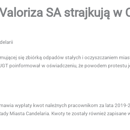
Valoriza SA strajkują w 
elarii
mującej się zbiórką odpadów stałych i oczyszczaniem miasta
GT poinformował w oświadczeniu, że powodem protestu jes
dmawia wypłaty kwot należnych pracownikom za lata 2019-
dy Miasta Candelaria. Kwoty te zostały również zapisane w