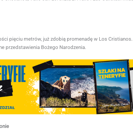
ości pięciu metrów, już zdobią promenadę w Los Cristianos
óżne przedstawienia Bożego Narodzenia.
onie