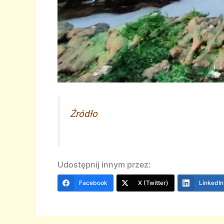
Źródło
Udostępnij innym przez:
Facebook
X (Twitter)
LinkedIn