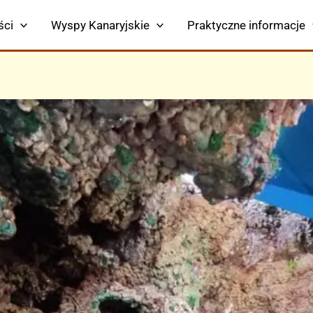
ści
Wyspy Kanaryjskie
Praktyczne informacje