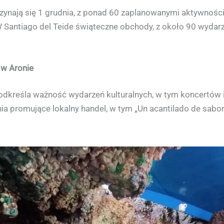
ynają się 1 grudnia, z ponad 60 zaplanowanymi aktywnościam
 Santiago del Teide świąteczne obchody, z około 90 wydarze
 w Aronie
 podkreśla ważność wydarzeń kulturalnych, w tym koncertów 
ia promujące lokalny handel, w tym „Un acantilado de sabor