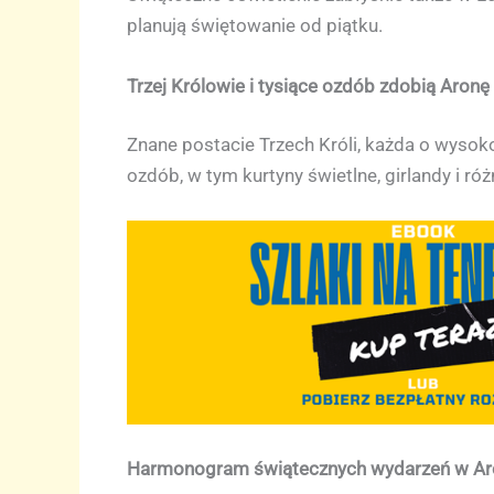
planują świętowanie od piątku.
Trzej Królowie i tysiące ozdób zdobią Aronę
Znane postacie Trzech Króli, każda o wysok
ozdób, w tym kurtyny świetlne, girlandy i r
Harmonogram świątecznych wydarzeń w Ar