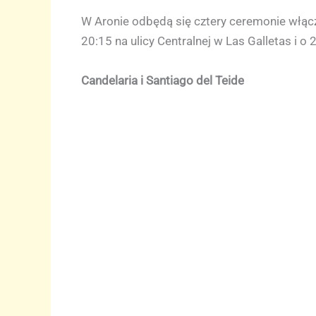
W Aronie odbędą się cztery ceremonie włącz
20:15 na ulicy Centralnej w Las Galletas i o 2
Candelaria i Santiago del Teide