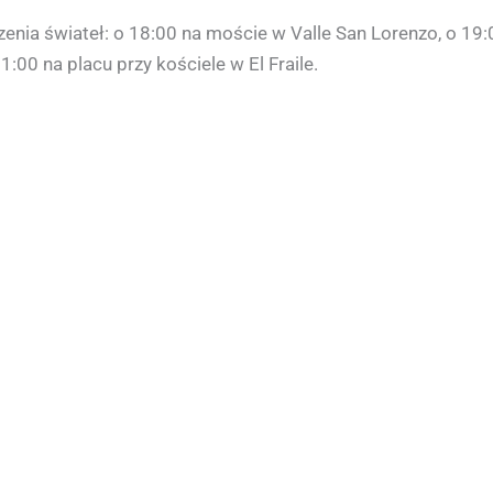
enia świateł: o 18:00 na moście w Valle San Lorenzo, o 19:
1:00 na placu przy kościele w El Fraile.