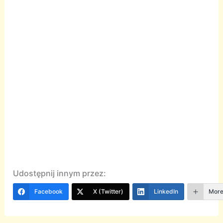
Udostępnij innym przez:
Facebook
X (Twitter)
LinkedIn
Mor