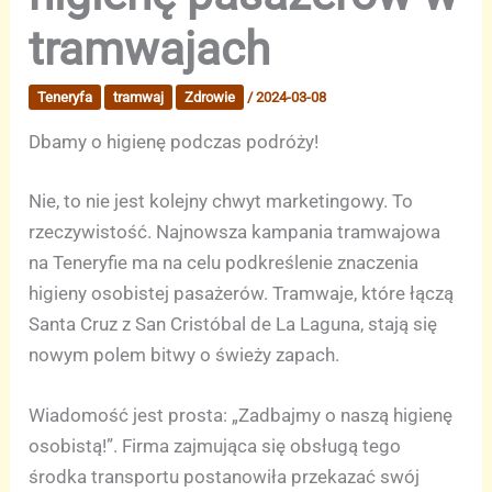
tramwajach
Teneryfa
tramwaj
Zdrowie
/
2024-03-08
Dbamy o higienę podczas podróży!
Nie, to nie jest kolejny chwyt marketingowy. To
rzeczywistość. Najnowsza kampania tramwajowa
na Teneryfie ma na celu podkreślenie znaczenia
higieny osobistej pasażerów. Tramwaje, które łączą
Santa Cruz z San Cristóbal de La Laguna, stają się
nowym polem bitwy o świeży zapach.
Wiadomość jest prosta: „Zadbajmy o naszą higienę
osobistą!”. Firma zajmująca się obsługą tego
środka transportu postanowiła przekazać swój