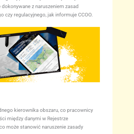
e dokonywane z naruszeniem zasad
 czy regulacyjnego, jak informuje CCOO.
dnego kierownika obszaru, co pracownicy
ści między danymi w Rejestrze
 co może stanowić naruszenie zasady