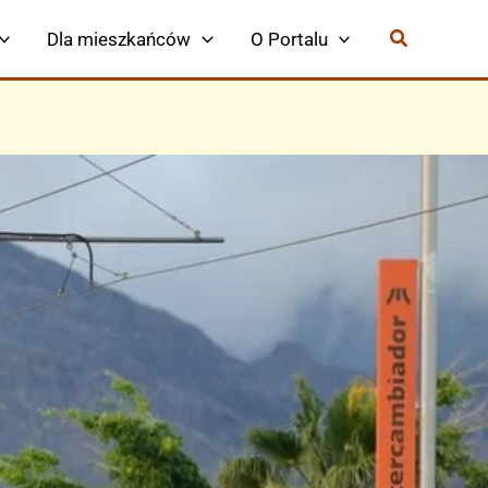
Dla mieszkańców
O Portalu