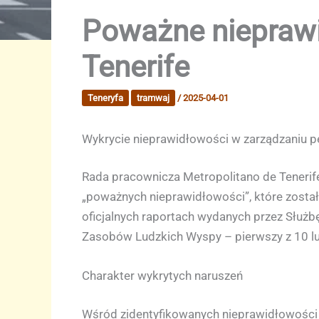
Poważne nieprawi
Tenerife
Teneryfa
tramwaj
/
2025-04-01
Wykrycie nieprawidłowości w zarządzaniu 
Rada pracownicza Metropolitano de Tenerif
„poważnych nieprawidłowości”, które zosta
oficjalnych raportach wydanych przez Służ
Zasobów Ludzkich Wyspy – pierwszy z 10 lut
Charakter wykrytych naruszeń
Wśród zidentyfikowanych nieprawidłowości