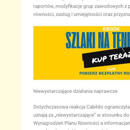
raportów, modyfikacje grup zawodowych z 
równości, zasług i umiejętności oraz przy
Niewystarczające działania naprawcze
Dotychczasowa reakcja Cabildo ograniczyła
uznają za „niewystarczające” w stosunku d
Wynagrodzeń Planu Równości a informacjami