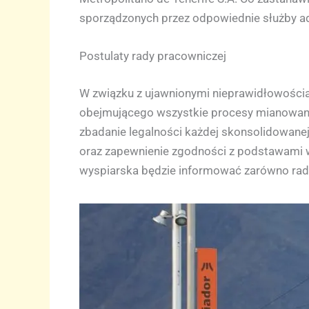
sporządzonych przez odpowiednie służby ad
Postulaty rady pracowniczej
W związku z ujawnionymi nieprawidłowości
obejmującego wszystkie procesy mianowania
zbadanie legalności każdej skonsolidowanej 
oraz zapewnienie zgodności z podstawami w
wyspiarska będzie informować zarówno radę