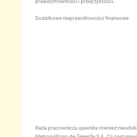
prawdomówności i przejrzystości.
Dodatkowe nieprawidłowości finansowe
Rada pracownicza ujawniła również nieudo
Metropolitano de Tenerife S.A. Co zastanaw