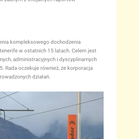
dzenia kompleksowego dochodzenia
erife w ostatnich 15 latach. Celem jest
nych, administracyjnych i dyscyplinarnych
 Rada oczekuje również, że korporacja
prowadzonych działań.