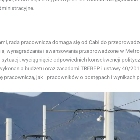
ministracyjne.
ami, rada pracownicza domaga się od Cabildo przeprowa
, wynagradzania i awansowania przeprowadzone w Metroten
sytuacji, wyciągnięcie odpowiednich konsekwencji politycz
ykonania budżetu oraz zasadami TREBEP i ustawy 40/2015.
 pracowniczą, jak i pracowników o postępach i wynikach 