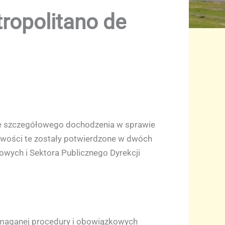
ropolitano de
nie szczegółowego dochodzenia w sprawie
owości te zostały potwierdzone w dwóch
wych i Sektora Publicznego Dyrekcji
ymaganej procedury i obowiązkowych