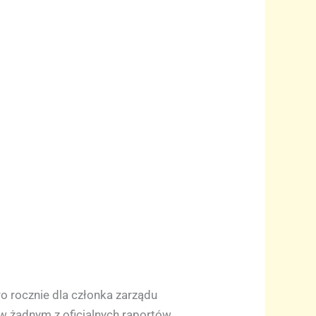
 rocznie dla członka zarządu
 w żadnym z oficjalnych raportów