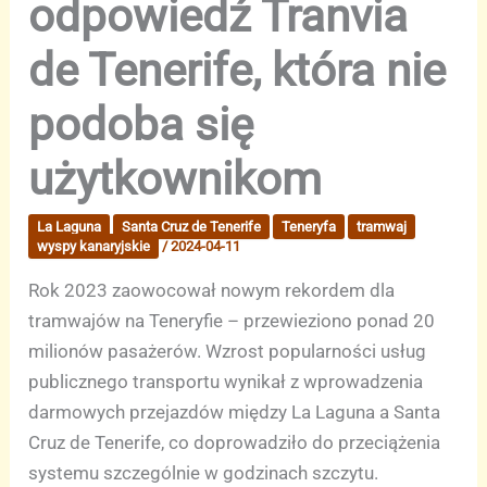
odpowiedź Tranvia
de Tenerife, która nie
podoba się
użytkownikom
La Laguna
Santa Cruz de Tenerife
Teneryfa
tramwaj
wyspy kanaryjskie
/
2024-04-11
Rok 2023 zaowocował nowym rekordem dla
tramwajów na Teneryfie – przewieziono ponad 20
milionów pasażerów. Wzrost popularności usług
publicznego transportu wynikał z wprowadzenia
darmowych przejazdów między La Laguna a Santa
Cruz de Tenerife, co doprowadziło do przeciążenia
systemu szczególnie w godzinach szczytu.