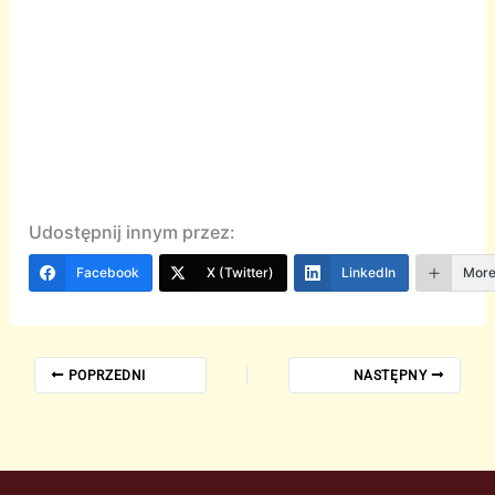
Udostępnij innym przez:
Facebook
X (Twitter)
LinkedIn
Mor
POPRZEDNI
NASTĘPNY