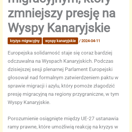
zmniejszy presję na
Wyspy Kanaryjskie
kryzys migracyjny
wyspy kanaryjskie
/
2024-04-11
Europejska solidarność staje się coraz bardziej
odczuwalna na Wyspach Kanaryjskich. Podczas
dzisiejszej sesji plenarnej Parlament Europejski
głosował nad formalnym zatwierdzeniem paktu w
sprawie migracji i azylu, który pomoże złagodzić
presję migracyjną na regiony przygraniczne, w tym
Wyspy Kanaryjskie.
Porozumienie osiągnięte między UE-27 ustanawia
ramy prawne, które umożliwią reakcję na kryzys w