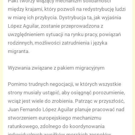
Pakt tworzy wiążący mechanizm solidarności
między krajami, który pozwoli na redystrybucję ludzi
w miarę ich przybycia. Dystrybucja ta, jak wyjaśnia
López Aguilar, zostanie przeprowadzona z
uwzględnieniem sytuacji na rynku pracy, powiązań
rodzinnych, możliwości zatrudnienia i języka
migranta.
Wyzwania związane z pakiem migracyjnym
Pomimo trudnych negocjacji, w których wszystkie
strony musiały ustąpić, aby osiągnąć porozumienie,
wciąż jest wiele do zrobienia. Patrząc w przyszłość,
Juan Fernando López Aguilar planuje pracować nad
stworzeniem europejskiego mechanizmu
ratunkowego, zdolnego do koordynowania
indywidualnych wysiłków morskich zespołów