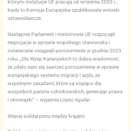
którymi instytucje UE pracują od września 2020 r.,
kiedy to Komisja Europejska opublikowała wnioski
ustawodawcze.
Następnie Parlament i ministrowie UE rozpoczęli
negocjacje w sprawie wspólnego stanowiska i
ostatecznie osiągnęli porozumienie w grudniu 2023
roku. „Dla Wysp Kanaryjskich to dobra wiadomość,
że udało nam się zawrzeć porozumienie w sprawie
europejskiego systemu migracji i azylu, ze
wspólnymi zasadami, które są wiążące dla
wszystkich państw członkowskich, generując prawa
i obowiązki” – wyjaśnia López Aguilar.
Więcej solidaryzmu między krajami