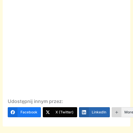
Udostępnij innym przez:
Facebook
X (Twitter)
LinkedIn
Mor