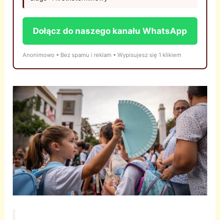
Dołącz do naszego kanału WhatsApp
Anonimowo • Bez spamu i reklam • Wypisujesz się 1 klikiem