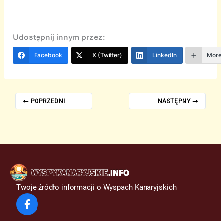
Udostępnij innym przez:
Facebook
X (Twitter)
LinkedIn
Mor
POPRZEDNI
NASTĘPNY
Twoje źródło informacji o Wyspach Kanaryjskich