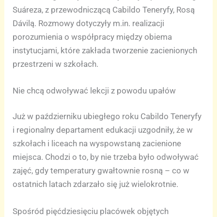
Suáreza, z przewodniczącą Cabildo Teneryfy, Rosą
Dávilą. Rozmowy dotyczyły m.in. realizacji
porozumienia o współpracy między obiema
instytucjami, które zakłada tworzenie zacienionych
przestrzeni w szkołach.
Nie chcą odwoływać lekcji z powodu upałów
Już w październiku ubiegłego roku Cabildo Teneryfy
i regionalny departament edukacji uzgodniły, że w
szkołach i liceach na wyspowstaną zacienione
miejsca. Chodzi o to, by nie trzeba było odwoływać
zajęć, gdy temperatury gwałtownie rosną – co w
ostatnich latach zdarzało się już wielokrotnie.
Spośród pięćdziesięciu placówek objętych