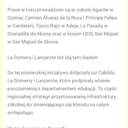
Prace w toku prowadzone są w: szkole Agache w
Güímar, Carmen Álvarez de la Rosa i Príncipe Felipe
w Candelarii, Tijoco Bajo w Adeje, La Pasada w
Granadilla de Abona oraz w liceum (IES) San Miguel
w San Miguel de Abona.
La Gomera i Lanzarote też idą tym śladem
Do tej pionierskiej inicjatywy dołączyły już Cabildo
La Gomerry i Lanzarote, które podpisały własne
porozumienia z departamentem edukacji. To część
regionalnej strategii przystosowania infrastruktury
szkolnej do zmieniającego się klimatu na całym
archipelagu.