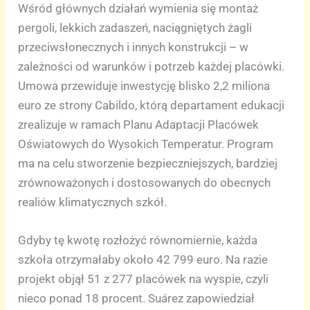
Wśród głównych działań wymienia się montaż
pergoli, lekkich zadaszeń, naciągniętych żagli
przeciwsłonecznych i innych konstrukcji – w
zależności od warunków i potrzeb każdej placówki.
Umowa przewiduje inwestycję blisko 2,2 miliona
euro ze strony Cabildo, którą departament edukacji
zrealizuje w ramach Planu Adaptacji Placówek
Oświatowych do Wysokich Temperatur. Program
ma na celu stworzenie bezpieczniejszych, bardziej
zrównoważonych i dostosowanych do obecnych
realiów klimatycznych szkół.
Gdyby tę kwotę rozłożyć równomiernie, każda
szkoła otrzymałaby około 42 799 euro. Na razie
projekt objął 51 z 277 placówek na wyspie, czyli
nieco ponad 18 procent. Suárez zapowiedział