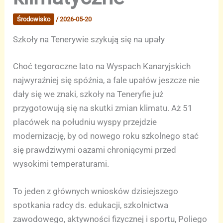
Środowisko
/
2026-05-20
Szkoły na Tenerywie szykują się na upały
Choć tegoroczne lato na Wyspach Kanaryjskich
najwyraźniej się spóźnia, a fale upałów jeszcze nie
dały się we znaki, szkoły na Teneryfie już
przygotowują się na skutki zmian klimatu. Aż 51
placówek na południu wyspy przejdzie
modernizację, by od nowego roku szkolnego stać
się prawdziwymi oazami chroniącymi przed
wysokimi temperaturami.
To jeden z głównych wniosków dzisiejszego
spotkania radcy ds. edukacji, szkolnictwa
zawodowego, aktywności fizycznej i sportu, Poliego