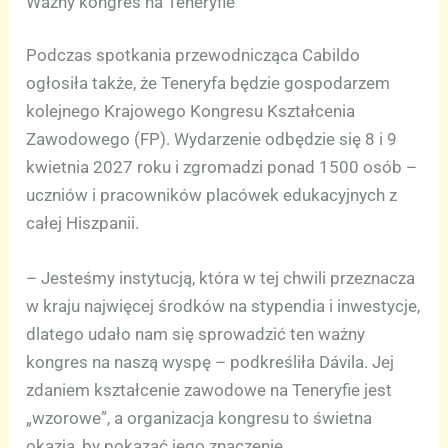
Ważny kongres na Teneryfie
Podczas spotkania przewodnicząca Cabildo
ogłosiła także, że Teneryfa będzie gospodarzem
kolejnego Krajowego Kongresu Kształcenia
Zawodowego (FP). Wydarzenie odbędzie się 8 i 9
kwietnia 2027 roku i zgromadzi ponad 1500 osób –
uczniów i pracowników placówek edukacyjnych z
całej Hiszpanii.
– Jesteśmy instytucją, która w tej chwili przeznacza
w kraju najwięcej środków na stypendia i inwestycje,
dlatego udało nam się sprowadzić ten ważny
kongres na naszą wyspę – podkreśliła Dávila. Jej
zdaniem kształcenie zawodowe na Teneryfie jest
„wzorowe”, a organizacja kongresu to świetna
okazja, by pokazać jego znaczenie.