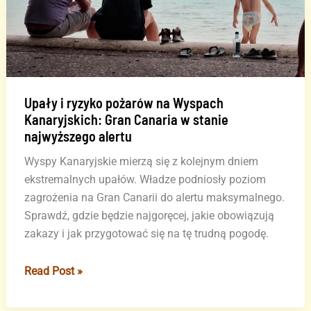
Upały i ryzyko pożarów na Wyspach
Kanaryjskich: Gran Canaria w stanie
najwyższego alertu
Wyspy Kanaryjskie mierzą się z kolejnym dniem
ekstremalnych upałów. Władze podniosły poziom
zagrożenia na Gran Canarii do alertu maksymalnego.
Sprawdź, gdzie będzie najgoręcej, jakie obowiązują
zakazy i jak przygotować się na tę trudną pogodę.
Upały
Read Post »
i
ryzyko