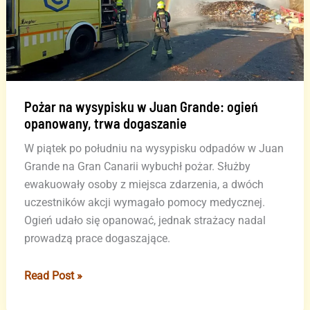
Pożar na wysypisku w Juan Grande: ogień
opanowany, trwa dogaszanie
W piątek po południu na wysypisku odpadów w Juan
Grande na Gran Canarii wybuchł pożar. Służby
ewakuowały osoby z miejsca zdarzenia, a dwóch
uczestników akcji wymagało pomocy medycznej.
Ogień udało się opanować, jednak strażacy nadal
prowadzą prace dogaszające.
Pożar
Read Post »
na