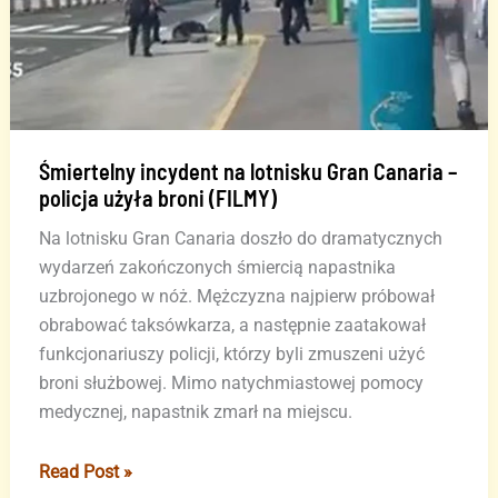
Śmiertelny incydent na lotnisku Gran Canaria –
policja użyła broni (FILMY)
Na lotnisku Gran Canaria doszło do dramatycznych
wydarzeń zakończonych śmiercią napastnika
uzbrojonego w nóż. Mężczyzna najpierw próbował
obrabować taksówkarza, a następnie zaatakował
funkcjonariuszy policji, którzy byli zmuszeni użyć
broni służbowej. Mimo natychmiastowej pomocy
medycznej, napastnik zmarł na miejscu.
Śmiertelny
Read Post »