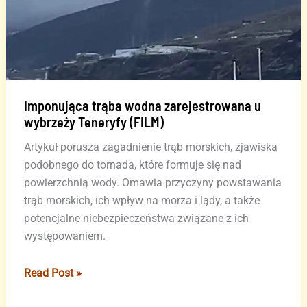
Imponująca trąba wodna zarejestrowana u
wybrzeży Teneryfy (FILM)
Artykuł porusza zagadnienie trąb morskich, zjawiska
podobnego do tornada, które formuje się nad
powierzchnią wody. Omawia przyczyny powstawania
trąb morskich, ich wpływ na morza i lądy, a także
potencjalne niebezpieczeństwa związane z ich
występowaniem.
Imponująca
Read Post »
trąba