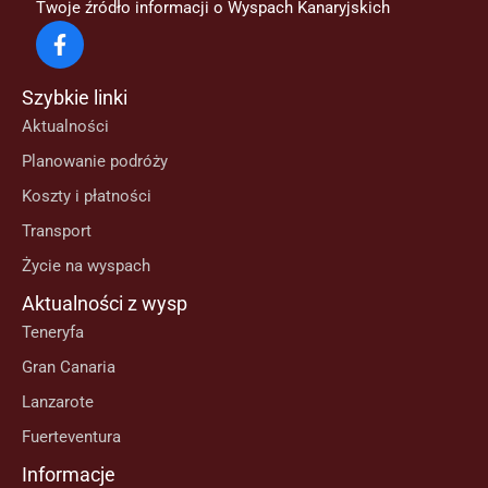
na
Twoje źródło informacji o Wyspach Kanaryjskich
Teneryfie
Szybkie linki
Aktualności
Planowanie podróży
Koszty i płatności
Transport
Życie na wyspach
Aktualności z wysp
Teneryfa
Gran Canaria
Lanzarote
Fuerteventura
Informacje