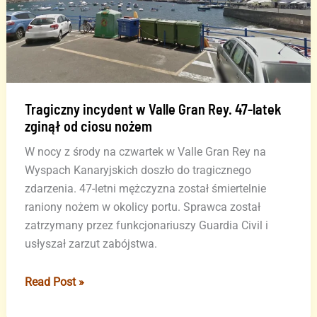
Tragiczny incydent w Valle Gran Rey. 47-latek
zginął od ciosu nożem
W nocy z środy na czwartek w Valle Gran Rey na
Wyspach Kanaryjskich doszło do tragicznego
zdarzenia. 47-letni mężczyzna został śmiertelnie
raniony nożem w okolicy portu. Sprawca został
zatrzymany przez funkcjonariuszy Guardia Civil i
usłyszał zarzut zabójstwa.
Tragiczny
Read Post »
incydent