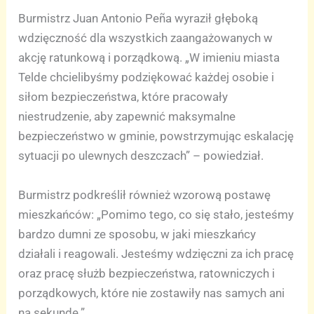
Burmistrz Juan Antonio Peña wyraził głęboką
wdzięczność dla wszystkich zaangażowanych w
akcję ratunkową i porządkową. „W imieniu miasta
Telde chcielibyśmy podziękować każdej osobie i
siłom bezpieczeństwa, które pracowały
niestrudzenie, aby zapewnić maksymalne
bezpieczeństwo w gminie, powstrzymując eskalację
sytuacji po ulewnych deszczach” – powiedział.
Burmistrz podkreślił również wzorową postawę
mieszkańców: „Pomimo tego, co się stało, jesteśmy
bardzo dumni ze sposobu, w jaki mieszkańcy
działali i reagowali. Jesteśmy wdzięczni za ich pracę
oraz pracę służb bezpieczeństwa, ratowniczych i
porządkowych, które nie zostawiły nas samych ani
na sekundę.”