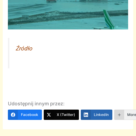
Źródło
Udostępnij innym przez:
Facebook
X (Twitter)
LinkedIn
Mor