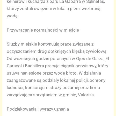
kelnerów i kucharza z baru La Gabarra w Salinetas,
którzy zostali uwięzieni w lokalu przez wezbraną
wodę.
Przywracanie normalności w mieście
Służby miejskie kontynuują prace związane z
oczyszczaniem dróg dotkniętych klęską żywiołową.
Od wczesnych godzin porannych w Ojos de Garza, El
Caracol i Bachillera pracuje ciągnik serwisowy, który
usuwa naniesione przez wodę błoto. W działania
zaangażowane są oddziały lokalnej policji, ochrony
ludności, konsorcjum straży pożarnej oraz firma
zarządzająca sprzątaniem w gminie, Valoriza.
Podziękowania i wyrazy uznania