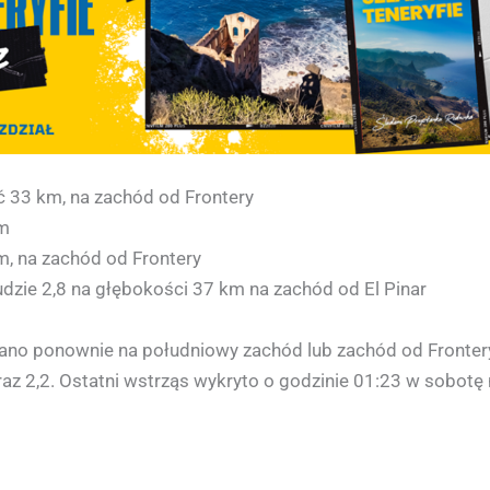
 33 km, na zachód od Frontery
km
m, na zachód od Frontery
zie 2,8 na głębokości 37 km na zachód od El Pinar
wano ponownie na południowy zachód lub zachód od Frontery
raz 2,2. Ostatni wstrząs wykryto o godzinie 01:23 w sobotę