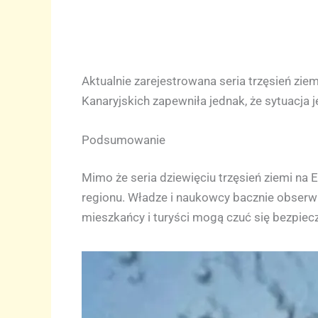
Aktualnie zarejestrowana seria trzęsień zie
Kanaryjskich zapewniła jednak, że sytuacja
Podsumowanie
Mimo że seria dziewięciu trzęsień ziemi na 
regionu. Władze i naukowcy bacznie obserw
mieszkańcy i turyści mogą czuć się bezpiecz