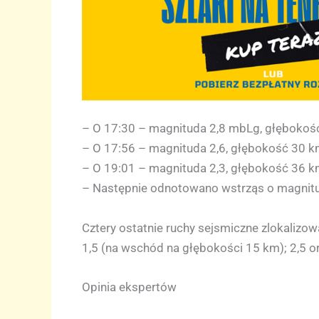
– O 17:30 – magnituda 2,8 mbLg, głębokość
– O 17:56 – magnituda 2,6, głębokość 30 
– O 19:01 – magnituda 2,3, głębokość 36 k
– Następnie odnotowano wstrząs o magnitud
Cztery ostatnie ruchy sejsmiczne zlokalizo
1,5 (na wschód na głębokości 15 km); 2,5 o
Opinia ekspertów