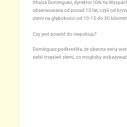
Ithaiza Domínguez, dyrektor IGN na Wyspach
obserwowana od ponad 10 lat, czyli od kryzy
ziemi na głębokości od 10-15 do 30 kilome
Czy jest powód do niepokoju?
Domínguez podkreśliła, że obecna seria wst
setki trzęsień ziemi, co mogłoby wskazywa