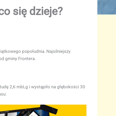
co się dzieje?
 piątkowego popołudnia. Najsilniejszy
od gminy Frontera.
tudę 2,6 mbLg i wystąpiło na głębokości 30
asu: