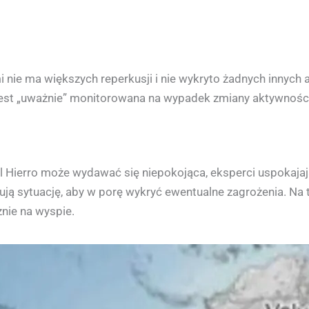
mi nie ma większych reperkusji i nie wykryto żadnych innych
 jest „uważnie” monitorowana na wypadek zmiany aktywności
El Hierro może wydawać się niepokojąca, eksperci uspokajają
ują sytuację, aby w porę wykryć ewentualne zagrożenia. 
nie na wyspie.