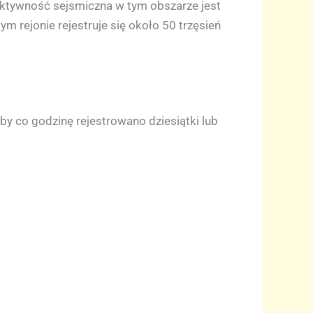
 aktywność sejsmiczna w tym obszarze jest
m rejonie rejestruje się około 50 trzęsień
y co godzinę rejestrowano dziesiątki lub