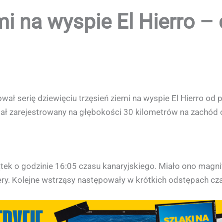
mi na wyspie El Hierro – 
ował serię dziewięciu trzęsień ziemi na wyspie El Hierro od
ał zarejestrowany na głębokości 30 kilometrów na zachód 
tek o godzinie 16:05 czasu kanaryjskiego. Miało ono magni
ry. Kolejne wstrząsy następowały w krótkich odstępach cz