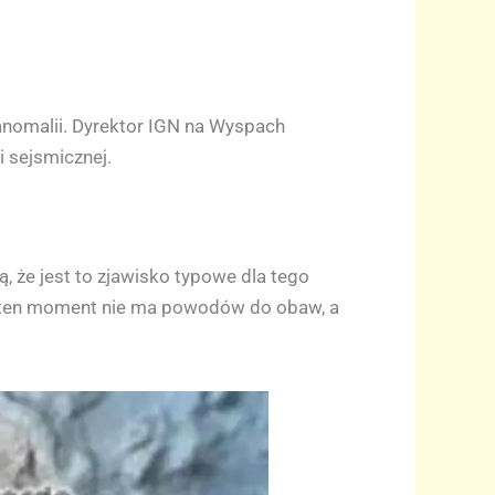
 anomalii. Dyrektor IGN na Wyspach
 sejsmicznej.
, że jest to zjawisko typowe dla tego
Na ten moment nie ma powodów do obaw, a