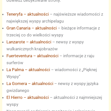
odwiedź dedykowane strony:
Teneryfa – aktualności
– najświeższe wiadomości z
największej wyspy archipelagu
Gran Canaria – aktualności
– bieżące informacje z
trzeciej co do wielkości wyspy
Lanzarote – aktualności
– newsy z wyspy
wulkanicznych krajobrazów
Fuerteventura – aktualności
– informacje z raju
surferów
La Palma – aktualności
– wiadomości z „Pięknej
Wyspy”
La Gomera – aktualności
– newsy z wyspy języka
gwizdanego
El Hierro – aktualności
– aktualności z najmniejszej
wyspy