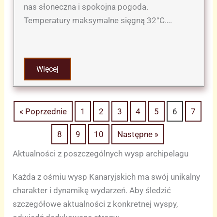
nas słoneczna i spokojna pogoda.
Temperatury maksymalne sięgną 32°C….
Więcej
« Poprzednie
1
2
3
4
5
6
7
8
9
10
Następne »
Aktualności z poszczególnych wysp archipelagu
Każda z ośmiu wysp Kanaryjskich ma swój unikalny
charakter i dynamikę wydarzeń. Aby śledzić
szczegółowe aktualności z konkretnej wyspy,