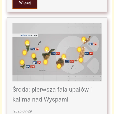
Więcej
Środa: pierwsza fala upałów i
kalima nad Wyspami
2026-07-29