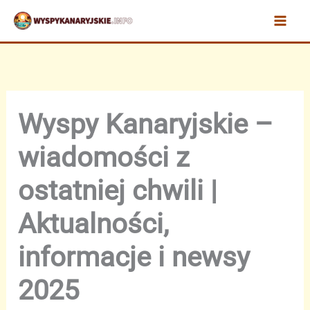
Przejdź
do
treści
Wyspy Kanaryjskie –
wiadomości z
ostatniej chwili |
Aktualności,
informacje i newsy
2025