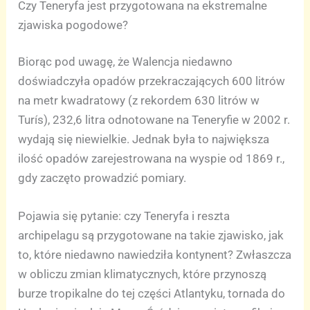
Czy Teneryfa jest przygotowana na ekstremalne
zjawiska pogodowe?
Biorąc pod uwagę, że Walencja niedawno
doświadczyła opadów przekraczających 600 litrów
na metr kwadratowy (z rekordem 630 litrów w
Turís), 232,6 litra odnotowane na Teneryfie w 2002 r.
wydają się niewielkie. Jednak była to największa
ilość opadów zarejestrowana na wyspie od 1869 r.,
gdy zaczęto prowadzić pomiary.
Pojawia się pytanie: czy Teneryfa i reszta
archipelagu są przygotowane na takie zjawisko, jak
to, które niedawno nawiedziła kontynent? Zwłaszcza
w obliczu zmian klimatycznych, które przynoszą
burze tropikalne do tej części Atlantyku, tornada do