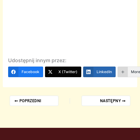
Udostępnij innym przez:
Facebook
X (Twitter)
LinkedIn
Mor
POPRZEDNI
NASTĘPNY