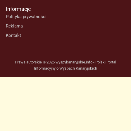
Informacje
Polityka prywatności
Reklama
Kontakt
Prawa autorskie © 2025 wyspykanaryjskie.info - Polski Portal
Informacyjny o Wyspach Kanaryjskich