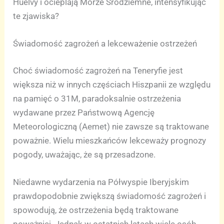
Huelvy i ocieplają Morze Śródziemne, intensyfikując
te zjawiska?
Świadomość zagrożeń a lekceważenie ostrzeżeń
Choć świadomość zagrożeń na Teneryfie jest
większa niż w innych częściach Hiszpanii ze względu
na pamięć o 31M, paradoksalnie ostrzeżenia
wydawane przez Państwową Agencję
Meteorologiczną (Aemet) nie zawsze są traktowane
poważnie. Wielu mieszkańców lekceważy prognozy
pogody, uważając, że są przesadzone.
Niedawne wydarzenia na Półwyspie Iberyjskim
prawdopodobnie zwiększą świadomość zagrożeń i
spowodują, że ostrzeżenia będą traktowane