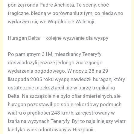
poniżej ronda Padre Anchieta. Te sceny, choć
tragiczne, bledną w porównaniu z tym, co niedawno
wydarzyło się we Wspólnocie Walencji.
Huragan Delta – kolejne wyzwanie dla wyspy
Po pamiętnym 31M, mieszkańcy Teneryfy
doświadczyli jeszcze jednego znaczącego
wydarzenia pogodowego. W nocy z 28 na 29
listopada 2005 roku wyspę nawiedził huragan, który
ostatecznie przekształcił się w burzę tropikalną
Delta. Na szczęście nie było ofiar śmiertelnych, ale
huragan pozostawił po sobie rekordowy podmuch
wiatru o prędkości 248 km/h, zarejestrowany w
Izaña na wyżynach Teneryfy. Był to najsilniejszy wiatr
kiedykolwiek odnotowany w Hiszpanii.