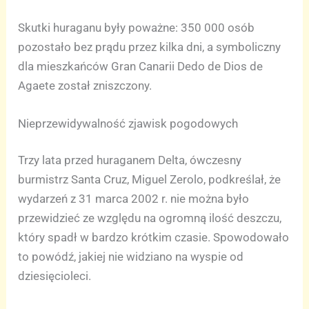
Skutki huraganu były poważne: 350 000 osób
pozostało bez prądu przez kilka dni, a symboliczny
dla mieszkańców Gran Canarii Dedo de Dios de
Agaete został zniszczony.
Nieprzewidywalność zjawisk pogodowych
Trzy lata przed huraganem Delta, ówczesny
burmistrz Santa Cruz, Miguel Zerolo, podkreślał, że
wydarzeń z 31 marca 2002 r. nie można było
przewidzieć ze względu na ogromną ilość deszczu,
który spadł w bardzo krótkim czasie. Spowodowało
to powódź, jakiej nie widziano na wyspie od
dziesięcioleci.