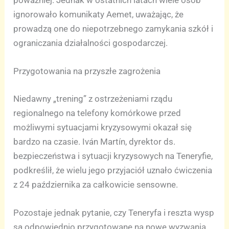
poważniej. Jednak w ostatnich latach wiele osób
ignorowało komunikaty Aemet, uważając, że
prowadzą one do niepotrzebnego zamykania szkół i
ograniczania działalności gospodarczej.
Przygotowania na przyszłe zagrożenia
Niedawny „trening” z ostrzeżeniami rządu
regionalnego na telefony komórkowe przed
możliwymi sytuacjami kryzysowymi okazał się
bardzo na czasie. Iván Martín, dyrektor ds.
bezpieczeństwa i sytuacji kryzysowych na Teneryfie,
podkreślił, że wielu jego przyjaciół uznało ćwiczenia
z 24 października za całkowicie sensowne.
Pozostaje jednak pytanie, czy Teneryfa i reszta wysp
są odpowiednio przygotowane na nowe wyzwania