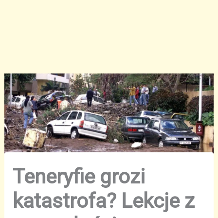
Teneryfie grozi
katastrofa? Lekcje z