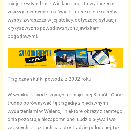
miejsce w Niedzielę Wielkanocną. To wydarzenie
znacząco wpłynęło na świadomość mieszkańców
wyspy, zwłaszcza w jej stolicy, dotyczącą sytuacji
kryzysowych spowodowanych zjawiskami
pogodowymi.
Tragiczne skutki powodzi z 2002 roku
W wyniku powodzi zginęło co najmniej 8 osób. Choć
trudno porównywać tę tragedię z niedawnymi
wydarzeniami w Walencji, niektóre obrazy z tamtego
dnia pozostają niezapomniane. Ludzie pływali we
własnych pojazdach na autostradzie północnej, tuż