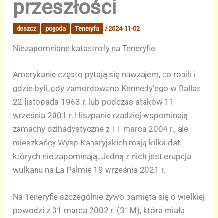
przeszłości
deszcz
pogoda
Teneryfa
/
2024-11-02
Niezapomniane katastrofy na Teneryfie
Amerykanie często pytają się nawzajem, co robili i
gdzie byli, gdy zamordowano Kennedy’ego w Dallas
22 listopada 1963 r. lub podczas ataków 11
września 2001 r. Hiszpanie rzadziej wspominają
zamachy dżihadystyczne z 11 marca 2004 r., ale
mieszkańcy Wysp Kanaryjskich mają kilka dat,
których nie zapominają. Jedną z nich jest erupcja
wulkanu na La Palmie 19 września 2021 r.
Na Teneryfie szczególnie żywo pamięta się o wielkiej
powodzi z 31 marca 2002 r. (31M), która miała