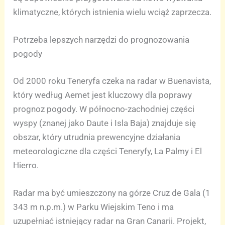
klimatyczne, których istnienia wielu wciąż zaprzecza.
Potrzeba lepszych narzędzi do prognozowania
pogody
Od 2000 roku Teneryfa czeka na radar w Buenavista,
który według Aemet jest kluczowy dla poprawy
prognoz pogody. W północno-zachodniej części
wyspy (znanej jako Daute i Isla Baja) znajduje się
obszar, który utrudnia prewencyjne działania
meteorologiczne dla części Teneryfy, La Palmy i El
Hierro.
Radar ma być umieszczony na górze Cruz de Gala (1
343 m n.p.m.) w Parku Wiejskim Teno i ma
uzupełniać istniejący radar na Gran Canarii. Projekt,