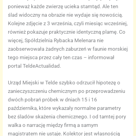
ponieważ każde zwierzę ucieka stamtąd. Ale ten
ślad widoczny na obrazie nie wydaje się nowością.
Kolejne zdjęcie z 3 września, czyli miesiąc wcześniej,
również pokazuje praktycznie identyczną plamę. Co
więcej, Spółdzielnia Rybacka Melenara nie
zaobserwowała żadnych zaburzeń w faunie morskiej
tego miejsca przez cały ten czas – informował
portal TeldeActualidad.
Urząd Miejski w Telde szybko odrzucił hipotezę o
zanieczyszczeniu chemicznym po przeprowadzeniu
dwóch pobrań próbek w dniach 15 i 16
października, które wykazały normalne parametry
bez śladów skażenia chemicznego. I od tamtej pory
walka o narrację między firmą a samym
magistratem nie ustaje. Kolektor jest własnością