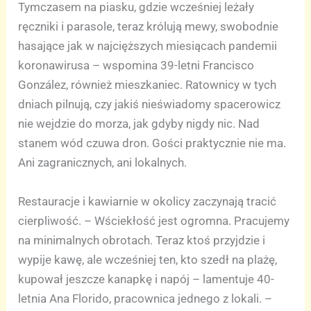
Tymczasem na piasku, gdzie wcześniej leżały
ręczniki i parasole, teraz królują mewy, swobodnie
hasające jak w najcięższych miesiącach pandemii
koronawirusa – wspomina 39-letni Francisco
González, również mieszkaniec. Ratownicy w tych
dniach pilnują, czy jakiś nieświadomy spacerowicz
nie wejdzie do morza, jak gdyby nigdy nic. Nad
stanem wód czuwa dron. Gości praktycznie nie ma.
Ani zagranicznych, ani lokalnych.
Restauracje i kawiarnie w okolicy zaczynają tracić
cierpliwość. – Wściekłość jest ogromna. Pracujemy
na minimalnych obrotach. Teraz ktoś przyjdzie i
wypije kawę, ale wcześniej ten, kto szedł na plażę,
kupował jeszcze kanapkę i napój – lamentuje 40-
letnia Ana Florido, pracownica jednego z lokali. –