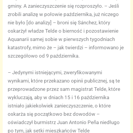
gminy. A zanieczyszczenie się rozproszyło. – Jeśli
zrobili analizę w połowie października, już niczego
nie było [do analizy] – broni się Sánchez, który
oskarżył władze Telde o bierność i pozostawienie
Aquanarii samej sobie w pierwszych tygodniach
katastrofy, mimo że – jak twierdzi – informowano je
szczegółowo od 9 października.
– Jedynymi istniejącymi, zweryfikowanymi
wynikami, które przekazano opinii publicznej, są te
przeprowadzone przez sam magistrat Telde, które
wykluczają, aby w dniach 15 i 16 października
istniało jakiekolwiek zanieczyszczenie, o które
oskarża się początkowo bez dowodów –
oświadczył burmistrz Juan Antonio Peña niedługo
po tym, jak setki mieszkańców Telde