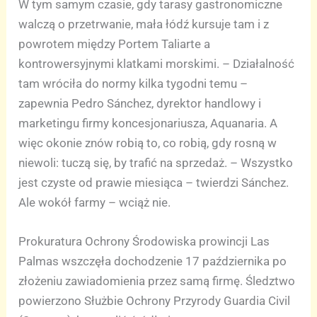
W tym samym czasie, gdy tarasy gastronomiczne
walczą o przetrwanie, mała łódź kursuje tam i z
powrotem między Portem Taliarte a
kontrowersyjnymi klatkami morskimi. – Działalność
tam wróciła do normy kilka tygodni temu –
zapewnia Pedro Sánchez, dyrektor handlowy i
marketingu firmy koncesjonariusza, Aquanaria. A
więc okonie znów robią to, co robią, gdy rosną w
niewoli: tuczą się, by trafić na sprzedaż. – Wszystko
jest czyste od prawie miesiąca – twierdzi Sánchez.
Ale wokół farmy – wciąż nie.
Prokuratura Ochrony Środowiska prowincji Las
Palmas wszczęła dochodzenie 17 października po
złożeniu zawiadomienia przez samą firmę. Śledztwo
powierzono Służbie Ochrony Przyrody Guardia Civil