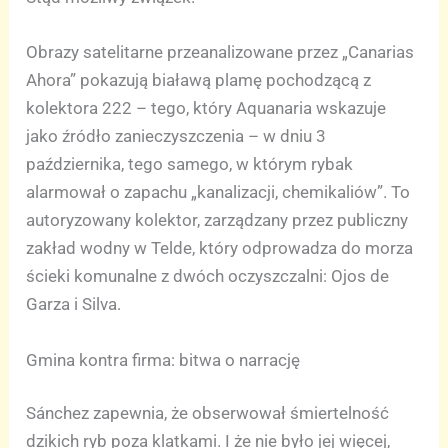
Obrazy satelitarne przeanalizowane przez „Canarias
Ahora” pokazują białawą plamę pochodzącą z
kolektora 222 – tego, który Aquanaria wskazuje
jako źródło zanieczyszczenia – w dniu 3
października, tego samego, w którym rybak
alarmował o zapachu „kanalizacji, chemikaliów”. To
autoryzowany kolektor, zarządzany przez publiczny
zakład wodny w Telde, który odprowadza do morza
ścieki komunalne z dwóch oczyszczalni: Ojos de
Garza i Silva.
Gmina kontra firma: bitwa o narrację
Sánchez zapewnia, że obserwował śmiertelność
dzikich ryb poza klatkami. I że nie było jej więcej,