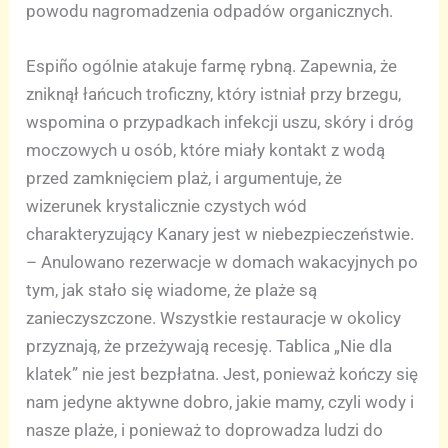
powodu nagromadzenia odpadów organicznych.
Espiño ogólnie atakuje farmę rybną. Zapewnia, że
zniknął łańcuch troficzny, który istniał przy brzegu,
wspomina o przypadkach infekcji uszu, skóry i dróg
moczowych u osób, które miały kontakt z wodą
przed zamknięciem plaż, i argumentuje, że
wizerunek krystalicznie czystych wód
charakteryzujący Kanary jest w niebezpieczeństwie.
– Anulowano rezerwacje w domach wakacyjnych po
tym, jak stało się wiadome, że plaże są
zanieczyszczone. Wszystkie restauracje w okolicy
przyznają, że przeżywają recesję. Tablica „Nie dla
klatek” nie jest bezpłatna. Jest, ponieważ kończy się
nam jedyne aktywne dobro, jakie mamy, czyli wody i
nasze plaże, i ponieważ to doprowadza ludzi do