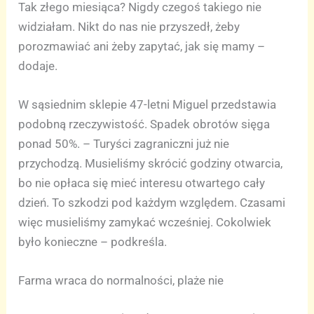
Tak złego miesiąca? Nigdy czegoś takiego nie
widziałam. Nikt do nas nie przyszedł, żeby
porozmawiać ani żeby zapytać, jak się mamy –
dodaje.
W sąsiednim sklepie 47-letni Miguel przedstawia
podobną rzeczywistość. Spadek obrotów sięga
ponad 50%. – Turyści zagraniczni już nie
przychodzą. Musieliśmy skrócić godziny otwarcia,
bo nie opłaca się mieć interesu otwartego cały
dzień. To szkodzi pod każdym względem. Czasami
więc musieliśmy zamykać wcześniej. Cokolwiek
było konieczne – podkreśla.
Farma wraca do normalności, plaże nie