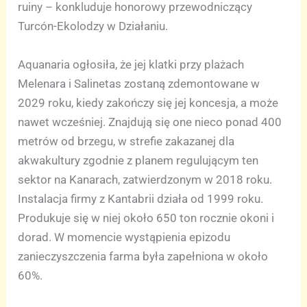
ruiny – konkluduje honorowy przewodniczący
Turcón-Ekolodzy w Działaniu.
Aquanaria ogłosiła, że jej klatki przy plażach
Melenara i Salinetas zostaną zdemontowane w
2029 roku, kiedy zakończy się jej koncesja, a może
nawet wcześniej. Znajdują się one nieco ponad 400
metrów od brzegu, w strefie zakazanej dla
akwakultury zgodnie z planem regulującym ten
sektor na Kanarach, zatwierdzonym w 2018 roku.
Instalacja firmy z Kantabrii działa od 1999 roku.
Produkuje się w niej około 650 ton rocznie okoni i
dorad. W momencie wystąpienia epizodu
zanieczyszczenia farma była zapełniona w około
60%.