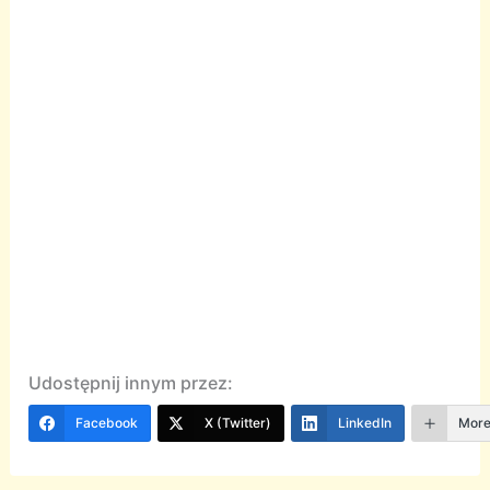
Udostępnij innym przez:
Facebook
X (Twitter)
LinkedIn
Mor