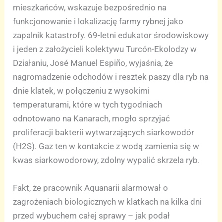
mieszkańców, wskazuje bezpośrednio na
funkcjonowanie i lokalizację farmy rybnej jako
zapalnik katastrofy. 69-letni edukator środowiskowy
i jeden z założycieli kolektywu Turcón-Ekolodzy w
Działaniu, José Manuel Espiño, wyjaśnia, że
nagromadzenie odchodów i resztek paszy dla ryb na
dnie klatek, w połączeniu z wysokimi
temperaturami, które w tych tygodniach
odnotowano na Kanarach, mogło sprzyjać
proliferacji bakterii wytwarzających siarkowodór
(H2S). Gaz ten w kontakcie z wodą zamienia się w
kwas siarkowodorowy, zdolny wypalić skrzela ryb.
Fakt, że pracownik Aquanarii alarmował o
zagrożeniach biologicznych w klatkach na kilka dni
przed wybuchem całej sprawy – jak podał