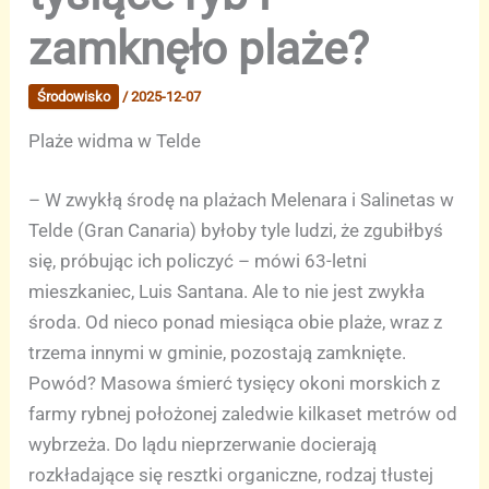
zamknęło plaże?
Środowisko
/
2025-12-07
Plaże widma w Telde
– W zwykłą środę na plażach Melenara i Salinetas w
Telde (Gran Canaria) byłoby tyle ludzi, że zgubiłbyś
się, próbując ich policzyć – mówi 63-letni
mieszkaniec, Luis Santana. Ale to nie jest zwykła
środa. Od nieco ponad miesiąca obie plaże, wraz z
trzema innymi w gminie, pozostają zamknięte.
Powód? Masowa śmierć tysięcy okoni morskich z
farmy rybnej położonej zaledwie kilkaset metrów od
wybrzeża. Do lądu nieprzerwanie docierają
rozkładające się resztki organiczne, rodzaj tłustej