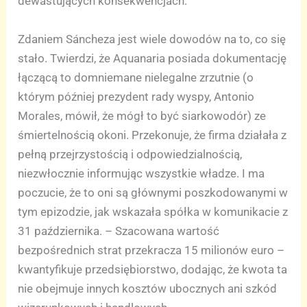
dewastujących konsekwencjach.
Zdaniem Sáncheza jest wiele dowodów na to, co się
stało. Twierdzi, że Aquanaria posiada dokumentację
łączącą to domniemane nielegalne zrzutnie (o
którym później prezydent rady wyspy, Antonio
Morales, mówił, że mógł to być siarkowodór) ze
śmiertelnością okoni. Przekonuje, że firma działała z
pełną przejrzystością i odpowiedzialnością,
niezwłocznie informując wszystkie władze. I ma
poczucie, że to oni są głównymi poszkodowanymi w
tym epizodzie, jak wskazała spółka w komunikacie z
31 października. – Szacowana wartość
bezpośrednich strat przekracza 15 milionów euro –
kwantyfikuje przedsiębiorstwo, dodając, że kwota ta
nie obejmuje innych kosztów ubocznych ani szkód