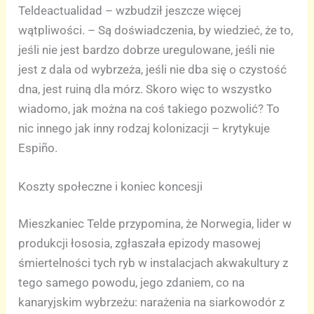
Teldeactualidad – wzbudził jeszcze więcej
wątpliwości. – Są doświadczenia, by wiedzieć, że to,
jeśli nie jest bardzo dobrze uregulowane, jeśli nie
jest z dala od wybrzeża, jeśli nie dba się o czystość
dna, jest ruiną dla mórz. Skoro więc to wszystko
wiadomo, jak można na coś takiego pozwolić? To
nic innego jak inny rodzaj kolonizacji – krytykuje
Espiño.
Koszty społeczne i koniec koncesji
Mieszkaniec Telde przypomina, że Norwegia, lider w
produkcji łososia, zgłaszała epizody masowej
śmiertelności tych ryb w instalacjach akwakultury z
tego samego powodu, jego zdaniem, co na
kanaryjskim wybrzeżu: narażenia na siarkowodór z