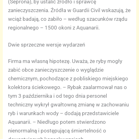
(Seprona), by ustalić źródło i sprawcę
zanieczyszczenia. Źródła w Guardii Civil wskazują, że
wciąż badają, co zabiło – według szacunków rządu
regionalnego – 1500 okoni z Aquanarii.
Dwie sprzeczne wersje wydarzeń
Firma ma własną hipotezę. Uważa, że ryby mogły
zabić obce zanieczyszczenie o wyglądzie
chemicznym, pochodzące z pobliskiego miejskiego
kolektora ściekowego. – Rybak zaalarmował nas o
tym 3 października i od tego dnia personel
techniczny wykrył gwałtowną zmianę w zachowaniu
ryb i warunkach wody – dodają przedstawiciele
Aquanarii. – Niedługo potem stwierdzono
nienormalną i postępującą śmiertelność o