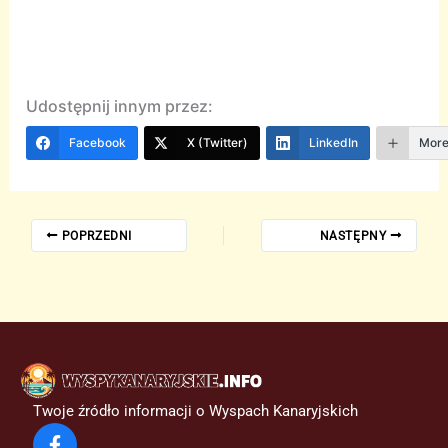
Udostępnij innym przez:
Facebook
X (Twitter)
LinkedIn
Mor
POPRZEDNI
NASTĘPNY
Twoje źródło informacji o Wyspach Kanaryjskich