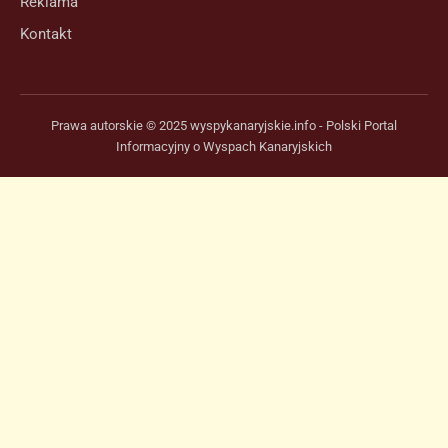
Reklama
Kontakt
Prawa autorskie © 2025 wyspykanaryjskie.info - Polski Portal
Informacyjny o Wyspach Kanaryjskich