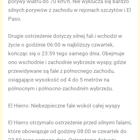
porywy wiatru do 70 km/h. Nie wyklucza się bardzo
silnych porywów z zachodu w rejonach szczytów i El
Paso.
Drugie ostrzeżenie dotyczy silnej fali i wchodzi w
życie o godzinie 06:00 w najbliższy czwartek,
kończąc się o 23:59 tego samego dnia. Obejmuje
ono wschodnie i zachodnie wybrzeże wyspy, gdzie
przewidywane są fale z północnego zachodu,
osiągające wysokość od 4 do 5 metrów na
północnym i północno-zachodnim wybrzeżu.
El Hierro: Niebezpieczne fale wokół całej wyspy
El Hierro otrzymało ostrzeżenie przed silnymi falami,
które obowiązuje od godziny 08:00 w czwartek do
23:59 tego samego dnia. Ostrzeżenie dotyczy