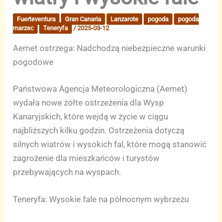
Fuerteventura
Gran Canaria
Lanzarote
pogoda
pogoda
marzec
Teneryfa
/
2025-03-12
Aemet ostrzega: Nadchodzą niebezpieczne warunki
pogodowe
Państwowa Agencja Meteorologiczna (Aemet)
wydała nowe żółte ostrzeżenia dla Wysp
Kanaryjskich, które wejdą w życie w ciągu
najbliższych kilku godzin. Ostrzeżenia dotyczą
silnych wiatrów i wysokich fal, które mogą stanowić
zagrożenie dla mieszkańców i turystów
przebywających na wyspach.
Teneryfa: Wysokie fale na północnym wybrzeżu