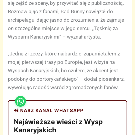
się zejść ze sceny, by przywitać się z publicznością.
Rozmawiając z fanami, Bad Bunny nawiązał do
archipelagu, dając jasno do zrozumienia, że zajmuje
on szczególne miejsce w jego sercu. „Tęsknię za
Wyspami Kanaryjskimi” – wyznał artysta.
„Jedną z rzeczy, które najbardziej zapamiętałem z
mojej pierwszej trasy po Europie, jest wizyta na
Wyspach Kanaryjskich, bo czułem, że akcent jest
podobny do portorykańskiego” – dodał piosenkarz,
wywołując radość wśród zgromadzonych fanów.
📲 NASZ KANAŁ WHATSAPP
Najświeższe wieści z Wysp
Kanaryjskich