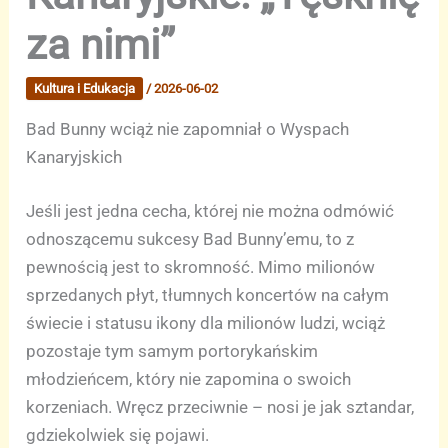
za nimi”
Kultura i Edukacja
/
2026-06-02
Bad Bunny wciąż nie zapomniał o Wyspach
Kanaryjskich
Jeśli jest jedna cecha, której nie można odmówić
odnoszącemu sukcesy Bad Bunny’emu, to z
pewnością jest to skromność. Mimo milionów
sprzedanych płyt, tłumnych koncertów na całym
świecie i statusu ikony dla milionów ludzi, wciąż
pozostaje tym samym portorykańskim
młodzieńcem, który nie zapomina o swoich
korzeniach. Wręcz przeciwnie – nosi je jak sztandar,
gdziekolwiek się pojawi.