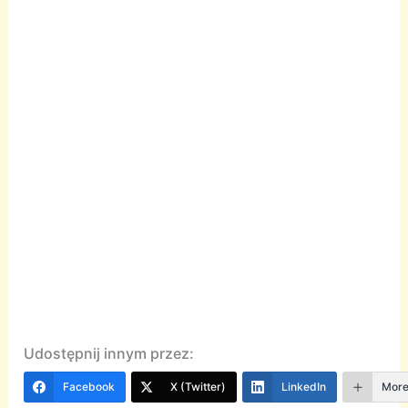
Udostępnij innym przez:
Facebook
X (Twitter)
LinkedIn
Mor