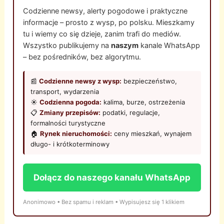
Codzienne newsy, alerty pogodowe i praktyczne
informacje – prosto z wysp, po polsku. Mieszkamy
tu i wiemy co się dzieje, zanim trafi do mediów.
Wszystko publikujemy na
naszym
kanale WhatsApp
– bez pośredników, bez algorytmu.
📰
Codzienne newsy z wysp:
bezpieczeństwo,
transport, wydarzenia
☀️
Codzienna pogoda:
kalima, burze, ostrzeżenia
📋
Zmiany przepisów:
podatki, regulacje,
formalności turystyczne
🏠
Rynek nieruchomości:
ceny mieszkań, wynajem
długo- i krótkoterminowy
Dołącz do naszego kanału WhatsApp
Anonimowo • Bez spamu i reklam • Wypisujesz się 1 klikiem