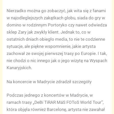
Nierzadko można go zobaczyć, jak wita się z fanami
w najodleglejszych zakątkach globu, siada do gry w
domino w rodzinnym Portoryko czy nawet odwiedza
sklep Zary jak zwykły klient. Jednak to, co w
ostatnich dniach obiegło media, to nie te codzienne
sytuacje, ale piękne wspomnienie, jakie artysta
zachował ze swojej pierwszej trasy po Europie. I tak,
nie chodzi o nic innego jak o jego wizytę na Wyspach
Kanaryjskich.
Na koncercie w Madrycie zdradził szczegóły
Podczas jednego z koncertów w Madrycie, w
ramach trasy „DeBí TiRAR MáS FOToS World Tour”,
która objęła również Barcelonę, artysta nie zawahał