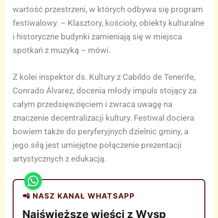
wartość przestrzeni, w których odbywa się program
festiwalowy. – Klasztory, kościoły, obiekty kulturalne
i historyczne budynki zamieniają się w miejsca
spotkań z muzyką – mówi.
Z kolei inspektor ds. Kultury z Cabildo de Tenerife,
Conrado Álvarez, docenia młody impuls stojący za
całym przedsięwzięciem i zwraca uwagę na
znaczenie decentralizacji kultury. Festiwal dociera
bowiem także do peryferyjnych dzielnic gminy, a
jego siłą jest umiejętne połączenie prezentacji
artystycznych z edukacją.
📲 NASZ KANAŁ WHATSAPP
Najświeższe wieści z Wysp