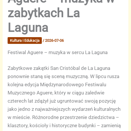
zabytkach La
Laguna
Kultura i Edukacja
/
2026-07-06
Festiwal Aguere – muzyka w sercu La Laguna
Zabytkowe zakątki San Cristóbal de La Laguna
ponownie staną się sceną muzyczną. W lipcu rusza
kolejna edycja Międzynarodowego Festiwalu
Muzycznego Aguere, który w ciągu zaledwie
czterech lat zdążył już ugruntować swoją pozycję
jako jedno z najważniejszych wydarzeń kulturalnych
w mieście. Różnorodne przestrzenie dziedzictwa –
klasztory, kościoły i historyczne budynki – zamienią