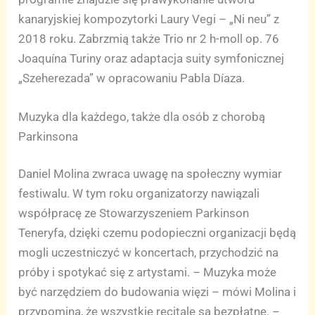
kanaryjskiej kompozytorki Laury Vegi – „Ni neu” z
2018 roku. Zabrzmią także Trio nr 2 h-moll op. 76
Joaquína Turiny oraz adaptacja suity symfonicznej
„Szeherezada” w opracowaniu Pabla Díaza.
Muzyka dla każdego, także dla osób z chorobą
Parkinsona
Daniel Molina zwraca uwagę na społeczny wymiar
festiwalu. W tym roku organizatorzy nawiązali
współpracę ze Stowarzyszeniem Parkinson
Teneryfa, dzięki czemu podopieczni organizacji będą
mogli uczestniczyć w koncertach, przychodzić na
próby i spotykać się z artystami. – Muzyka może
być narzędziem do budowania więzi – mówi Molina i
przypomina, że wszystkie recitale są bezpłatne. –