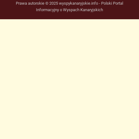
Prawa autorskie © 2025 wyspykanaryjskie.info - Polski Portal
Informacyjny o Wyspach Kanaryjskich