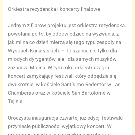
Orkiestra rezydencka i koncerty finałowe
Jednym z filarów projektu jest orkiestra rezydencka,
powołana po to, by odpowiedzieć na wyzwania, z
jakimi na co dzień mierzą się tego typu zespoły na
Wyspach Kanaryjskich. – To szansa nie tylko dla
młodych dyrygentów, ale i dla samych muzyków –
zaznacza Molina. W tym roku orkiestra zagra
koncert zamykający festiwal, który odbędzie się
dwukrotnie: w kościele Santísimo Redentor w Las
Chumberas oraz w kościele San Bartolomé w
Tejinie.
Uroczysta inauguracja czwartej już edycji festiwalu
przyniesie publiczności wyjątkowy koncert. W
programie znajdzie się prawykonanie utworu