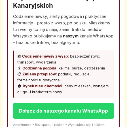
Kanaryjskich
Codzienne newsy, alerty pogodowe i praktyczne
informacje – prosto z wysp, po polsku. Mieszkamy
tu i wiemy co się dzieje, zanim trafi do mediów.
Wszystko publikujemy na
naszym
kanale WhatsApp
– bez pośredników, bez algorytmu.
📰
Codzienne newsy z wysp:
bezpieczeństwo,
transport, wydarzenia
☀️
Codzienna pogoda:
kalima, burze, ostrzeżenia
📋
Zmiany przepisów:
podatki, regulacje,
formalności turystyczne
🏠
Rynek nieruchomości:
ceny mieszkań, wynajem
długo- i krótkoterminowy
Dołącz do naszego kanału WhatsApp
Anonimowo • Bez spamu i reklam • Wypisujesz się 1 klikiem