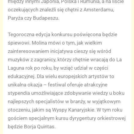
między innymi Japonia, Polska i Rumunia, a na liście
oczekujących znaleźli się chętni z Amsterdamu,
Paryża czy Budapeszu.
Tegoroczna edycja konkursu poświęcona będzie
śpiewowi. Molina mówi o tym, jak wielkim
zainteresowaniem inicjatywa cieszy się wśród
muzyków z zagranicy, którzy chętnie wracają do La
Laguna rok po roku, by wziąć udział w części
edukacyjnej. Dla wielu europejskich artystów to
unikalna okazja – festiwal oferuje atrakcyjne
stypendia umożliwiające zdobywanie wiedzy u boku
najlepszych specjalistów w branży, w wyjątkowym
otoczeniu, jakim są Wyspy Kanaryjskie. W tym roku
gościem specjalnym kursu dyrygentury orkiestrowej
będzie Borja Quintas.