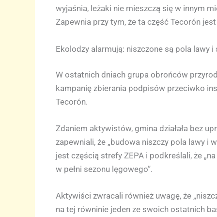
wyjaśnia, leżaki nie mieszczą się w innym mi
Zapewnia przy tym, że ta część Tecorón je
Ekolodzy alarmują: niszczone są pola lawy i
W ostatnich dniach grupa obrońców przyrod
kampanię zbierania podpisów przeciwko inst
Tecorón.
Zdaniem aktywistów, gmina działała bez up
zapewniali, że „budowa niszczy pola lawy i 
jest częścią strefy ZEPA i podkreślali, że „
w pełni sezonu lęgowego”.
Aktywiści zwracali również uwagę, że „niszc
na tej równinie jeden ze swoich ostatnich 