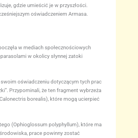
zuje, gdzie umieścić je w przyszłości.
 wcześniejszym oświadczeniem Armasa.
ozpoczęła w mediach społecznościowych
parasolami w okolicy słynnej zatoki
W swoim oświadczeniu dotyczącym tych prac
ki”. Przypominali, że ten fragment wybrzeża
(Calonectris borealis), które mogą ucierpieć
litego (Ophioglossum polyphyllum), które ma
a środowiska, prace powinny zostać