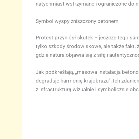
natychmiast wstrzymane i ograniczone do nap
Symbol wyspy zniszczony betonem
Protest przyniósł skutek – jeszcze tego sa
tylko szkody środowiskowe, ale także fakt, ż
gdzie natura objawia się z siłą i autentyczn
Jak podkreślają, „masowa instalacja betono
degraduje harmonię krajobrazu”. Ich zdanie
z infrastrukturą wizualnie i symbolicznie ob