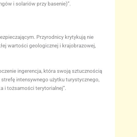
ngów i solariów przy basenie)”.
ezpieczającym. Przyrodnicy krytykują nie
łej wartości geologicznej i krajobrazowej,
czenie ingerencja, która swoją sztucznością
 strefę intensywnego użytku turystycznego,
 i tożsamości terytorialnej”.