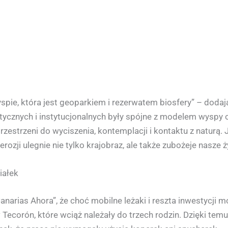
yspie, która jest geoparkiem i rezerwatem biosfery” – dodają
itycznych i instytucjonalnych były spójne z modelem wysp
rzestrzeni do wyciszenia, kontemplacji i kontaktu z naturą.
ozji ulegnie nie tylko krajobraz, ale także zubożeje nasze ż
iałek
anarias Ahora”, że choć mobilne leżaki i reszta inwestycji 
 Tecorón, które wciąż należały do trzech rodzin. Dzięki temu 