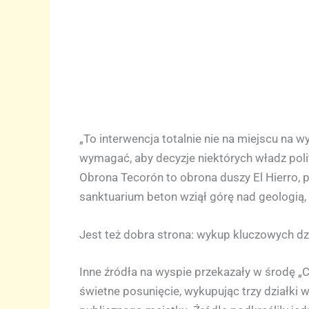
„To interwencja totalnie nie na miejscu na w
wymagać, aby decyzje niektórych władz pol
Obrona Tecorón to obrona duszy El Hierro, p
sanktuarium beton wziął górę nad geologią, er
Jest też dobra strona: wykup kluczowych dz
Inne źródła na wyspie przekazały w środę „C
świetne posunięcie, wykupując trzy działki w