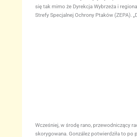
się tak mimo że Dyrekcja Wybrzeża i regiona
Strefy Specjalnej Ochrony Ptaków (ZEPA). 
Wcześniej, w środę rano, przewodniczący rad
skorygowana. González potwierdziła to po 