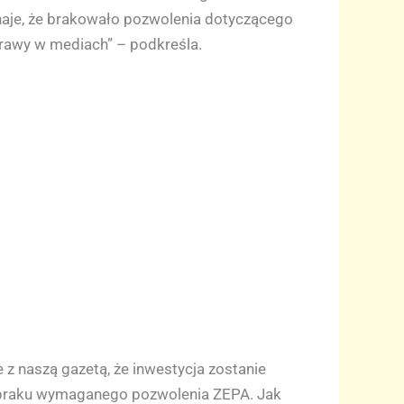
yznaje, że brakowało pozwolenia dotyczącego
prawy w mediach” – podkreśla.
 z naszą gazetą, że inwestycja zostanie
i braku wymaganego pozwolenia ZEPA. Jak