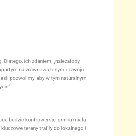
. Dlatego, ich zdaniem, „należałoby
y opartym na zrównoważonym rozwoju.
 Jeśli pozwolimy, aby w tym naturalnym
ycie”.
mogą budzić kontrowersje, gmina miała
kluczowe tereny trafiły do lokalnego i