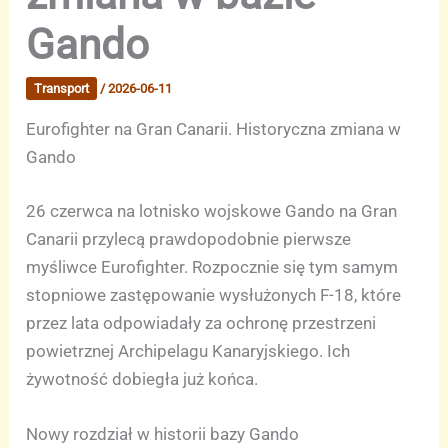
Gando
Transport
/
2026-06-11
Eurofighter na Gran Canarii. Historyczna zmiana w
Gando
26 czerwca na lotnisko wojskowe Gando na Gran
Canarii przylecą prawdopodobnie pierwsze
myśliwce Eurofighter. Rozpocznie się tym samym
stopniowe zastępowanie wysłużonych F-18, które
przez lata odpowiadały za ochronę przestrzeni
powietrznej Archipelagu Kanaryjskiego. Ich
żywotność dobiegła już końca.
Nowy rozdział w historii bazy Gando