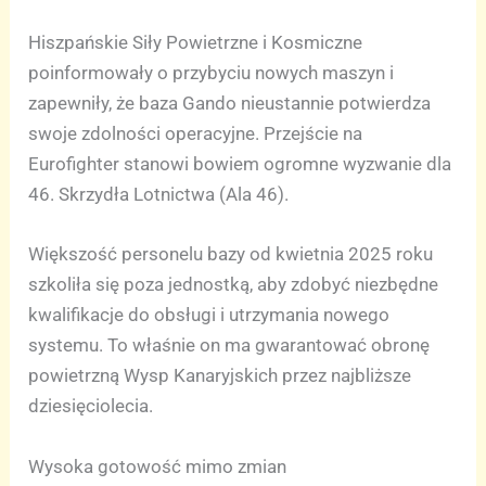
Hiszpańskie Siły Powietrzne i Kosmiczne
poinformowały o przybyciu nowych maszyn i
zapewniły, że baza Gando nieustannie potwierdza
swoje zdolności operacyjne. Przejście na
Eurofighter stanowi bowiem ogromne wyzwanie dla
46. Skrzydła Lotnictwa (Ala 46).
Większość personelu bazy od kwietnia 2025 roku
szkoliła się poza jednostką, aby zdobyć niezbędne
kwalifikacje do obsługi i utrzymania nowego
systemu. To właśnie on ma gwarantować obronę
powietrzną Wysp Kanaryjskich przez najbliższe
dziesięciolecia.
Wysoka gotowość mimo zmian