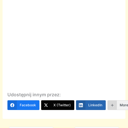
Udostępnij innym przez:
Facebook
X (Twitter)
LinkedIn
Mor