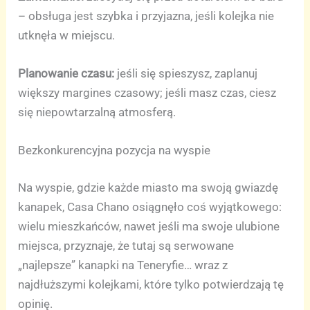
– obsługa jest szybka i przyjazna, jeśli kolejka nie
utknęła w miejscu.
Planowanie czasu:
jeśli się spieszysz, zaplanuj
większy margines czasowy; jeśli masz czas, ciesz
się niepowtarzalną atmosferą.
Bezkonkurencyjna pozycja na wyspie
Na wyspie, gdzie każde miasto ma swoją gwiazdę
kanapek, Casa Chano osiągnęło coś wyjątkowego:
wielu mieszkańców, nawet jeśli ma swoje ulubione
miejsca, przyznaje, że tutaj są serwowane
„najlepsze” kanapki na Teneryfie… wraz z
najdłuższymi kolejkami, które tylko potwierdzają tę
opinię.