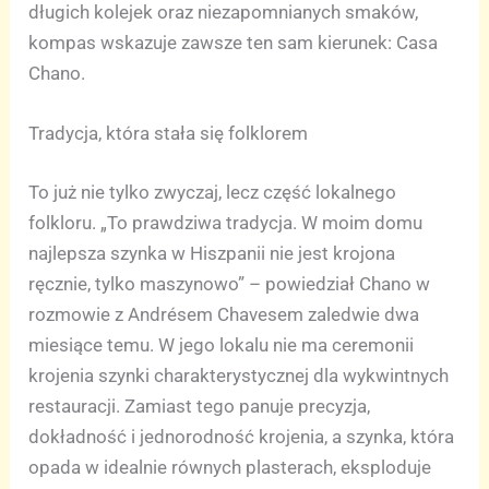
długich kolejek oraz niezapomnianych smaków,
kompas wskazuje zawsze ten sam kierunek: Casa
Chano.
Tradycja, która stała się folklorem
To już nie tylko zwyczaj, lecz część lokalnego
folkloru. „To prawdziwa tradycja. W moim domu
najlepsza szynka w Hiszpanii nie jest krojona
ręcznie, tylko maszynowo” – powiedział Chano w
rozmowie z Andrésem Chavesem zaledwie dwa
miesiące temu. W jego lokalu nie ma ceremonii
krojenia szynki charakterystycznej dla wykwintnych
restauracji. Zamiast tego panuje precyzja,
dokładność i jednorodność krojenia, a szynka, która
opada w idealnie równych plasterach, eksploduje