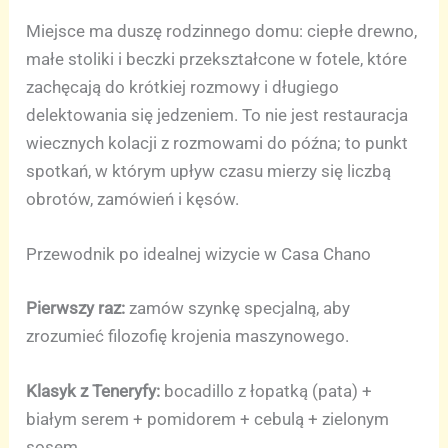
Miejsce ma duszę rodzinnego domu: ciepłe drewno,
małe stoliki i beczki przekształcone w fotele, które
zachęcają do krótkiej rozmowy i długiego
delektowania się jedzeniem. To nie jest restauracja
wiecznych kolacji z rozmowami do późna; to punkt
spotkań, w którym upływ czasu mierzy się liczbą
obrotów, zamówień i kęsów.
Przewodnik po idealnej wizycie w Casa Chano
Pierwszy raz:
zamów szynkę specjalną, aby
zrozumieć filozofię krojenia maszynowego.
Klasyk z Teneryfy:
bocadillo z łopatką (pata) +
białym serem + pomidorem + cebulą + zielonym
sosem.