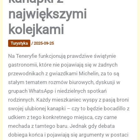
największymi
kolejkami
Turystyka
/
2025-09-25
Na Teneryfie funkcjonują prawdziwe świątynie
gastronomii, które nie pojawiają się w żadnych
przewodnikach z gwiazdkami Michelin, za to są
stałym tematem rozmów biurowych, dyskusji w
grupach WhatsApp i niedzielnych spotkań
rodzinnych. Każdy mieszkaniec wyspy z pasją broni
swojej ulubionej kanapki – czy to będzie bocadillo z
udkiem z tego konkretnego miejsca, czy carne
mechada z tamtego baru. Jednak gdy debata
dobiega końca i pojawiają się argumenty w postaci