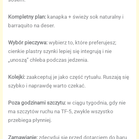
Kompletny plan:
kanapka + świeży sok naturalny i
barraquito na deser.
Wybór pieczywa:
wybierz to, które preferujesz;
cienkie plastry szynki lepiej się integrują i nie
„unoszą” chleba podczas jedzenia.
Kolejki:
zaakceptuj je jako część rytuału. Ruszają się
szybko i naprawdę warto czekać.
Poza godzinami szczytu:
w ciągu tygodnia, gdy nie
ma szczytów ruchu na TF-5, zwykle wszystko
przebiega płynniej.
Zamawianie:
zdecyduj się przed dotarciem do baru