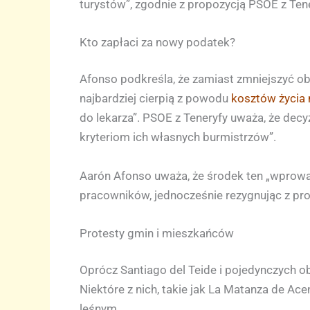
turystów”, zgodnie z propozycją PSOE z Tene
Kto zapłaci za nowy podatek?
Afonso podkreśla, że zamiast zmniejszyć ob
najbardziej cierpią z powodu
kosztów życia 
do lekarza”. PSOE z Teneryfy uważa, że decy
kryteriom ich własnych burmistrzów”.
Aarón Afonso uważa, że środek ten „wprowa
pracowników, jednocześnie rezygnując z pro
Protesty gmin i mieszkańców
Oprócz Santiago del Teide i pojedynczych o
Niektóre z nich, takie jak La Matanza de Ace
leśnym.