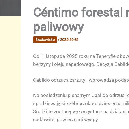
Céntimo forestal 
paliwowy
Środowisko
/
2025-10-31
Od 1 listopada 2025 roku na Teneryfie obow
benzyny i oleju napędowego. Decyzja Cabil
Cabildo odrzuca zarzuty i wprowadza podat
Na posiedzeniu plenarnym Cabildo odrzucił
spodziewają się zebrać około dziesięciu mi
Środki te zostaną wykorzystane na działan
całkowitej powierzchni wyspy.