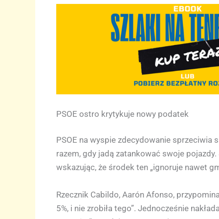
PSOE ostro krytykuje nowy podatek
PSOE na wyspie zdecydowanie sprzeciwia s
razem, gdy jadą zatankować swoje pojazdy. So
wskazując, że środek ten „ignoruje nawet gmi
Rzecznik Cabildo, Aarón Afonso, przypomina
5%, i nie zrobiła tego”. Jednocześnie nakł