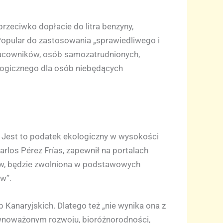
rzeciwko dopłacie do litra benzyny,
 Popular do zastosowania „sprawiedliwego i
racowników, osób samozatrudnionych,
logicznego dla osób niebędących
. Jest to podatek ekologiczny w wysokości
rlos Pérez Frías, zapewnił na portalach
rów, będzie zwolniona w podstawowych
w”.
Kanaryjskich. Dlatego też „nie wynika ona z
równoważonym rozwoju, bioróżnorodności,