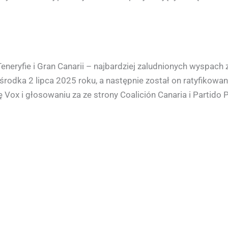
neryfie i Gran Canarii – najbardziej zaludnionych wyspach 
środka 2 lipca 2025 roku, a następnie został on ratyfikow
 Vox i głosowaniu za ze strony Coalición Canaria i Partido P