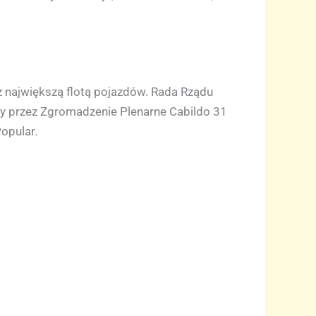
z największą flotą pojazdów. Rada Rządu
any przez Zgromadzenie Plenarne Cabildo 31
opular.