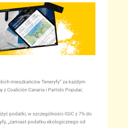
tkich mieszkańców Teneryfy” za każdym
 z Coalición Canaria i Partido Popular,
iżyć podatki, w szczególności IGIC z 7% do
ryfy, „zamiast podatku ekologicznego od