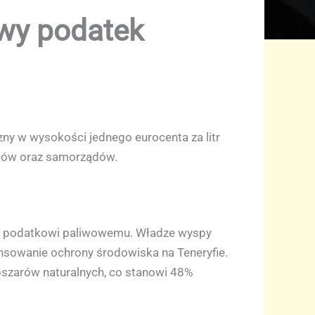
owy podatek
ny w wysokości jednego eurocenta za litr
ńców oraz samorządów.
wko podatkowi paliwowemu. Władze wyspy
ansowanie ochrony środowiska na Teneryfie.
bszarów naturalnych, co stanowi 48%