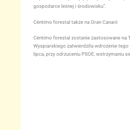
gospodarce leśnej i środowisku”.
Céntimo forestal także na Gran Canarii
Céntimo forestal zostanie zastosowane na Te
Wyspiarskiego zatwierdziła wdrożenie tego 
lipca, przy odrzuceniu PSOE, wstrzymaniu się