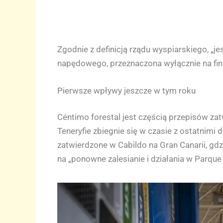
Zgodnie z definicją rządu wyspiarskiego, „je
napędowego, przeznaczona wyłącznie na fin
Pierwsze wpływy jeszcze w tym roku
Céntimo forestal jest częścią przepisów z
Teneryfie zbiegnie się w czasie z ostatnimi 
zatwierdzone w Cabildo na Gran Canarii, gdz
na „ponowne zalesianie i działania w Parque N