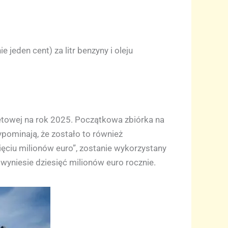
jeden cent) za litr benzyny i oleju
etowej na rok 2025. Początkowa zbiórka na
ypominają, że zostało to również
ięciu milionów euro”, zostanie wykorzystany
e wyniesie dziesięć milionów euro rocznie.