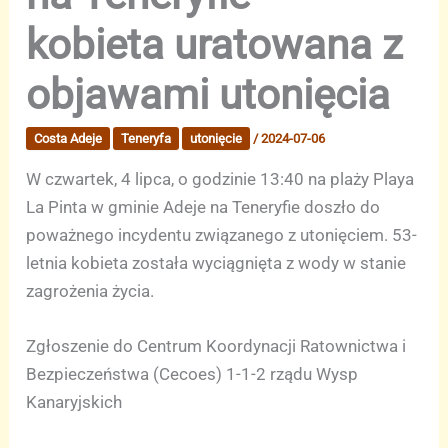
kobieta uratowana z
objawami utonięcia
Costa Adeje
Teneryfa
utonięcie
/
2024-07-06
W czwartek, 4 lipca, o godzinie 13:40 na plaży Playa
La Pinta w gminie Adeje na Teneryfie doszło do
poważnego incydentu związanego z utonięciem. 53-
letnia kobieta została wyciągnięta z wody w stanie
zagrożenia życia.
Zgłoszenie do Centrum Koordynacji Ratownictwa i
Bezpieczeństwa (Cecoes) 1-1-2 rządu Wysp
Kanaryjskich