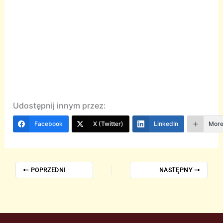
Udostępnij innym przez:
Facebook
X (Twitter)
LinkedIn
Mor
POPRZEDNI
NASTĘPNY