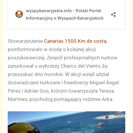
Stowarzyszenie
Canarias 1500 Km de costa
,
poinformowało w środę o kolejnej akcji
poszukiwawczej. Zespół profesjonalnych nurków
zanurkował u wybrzeży Charco del Viento, by
przeszukać dno morskie. W akcji wzięli udział
doświadczeni nurkowie i freediverzy Miguel Ángel
Pérez i Adrián Gos, którym towarzyszyła Teresa
Martínez, psycholog pomagający rodzinie Arka.