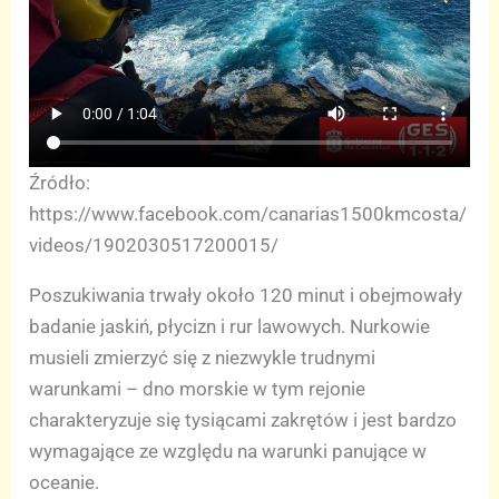
Źródło:
https://www.facebook.com/canarias1500kmcosta/
videos/1902030517200015/
Poszukiwania trwały około 120 minut i obejmowały
badanie jaskiń, płycizn i rur lawowych. Nurkowie
musieli zmierzyć się z niezwykle trudnymi
warunkami – dno morskie w tym rejonie
charakteryzuje się tysiącami zakrętów i jest bardzo
wymagające ze względu na warunki panujące w
oceanie.