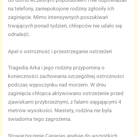
do domu wczesnym popołudniem i nie odpowiadali
na telefony, zaniepokojone rodziny zgłosiły ich
zaginięcie. Mimo intensywnych poszukiwań
trwających ponad tydzień, chłopców nie udało się
odnaleźć.
Apel o ostrożność i przestrzeganie ostrzeżeń
Tragedia Arka i jego rodziny przypomina o
konieczności zachowania szczególnej ostrożności
podczas wypoczynku nad morzem. W dniu
zaginięcia chłopca aktywowano ostrzeżenie przed
zjawiskami przybrzeżnymi, z falami sięgającymi 4
metrów wysokości. Niestety, rodzina nie była
świadoma tego zagrożenia.
Stowarzyszenie Canarias apeluje do wszystkich