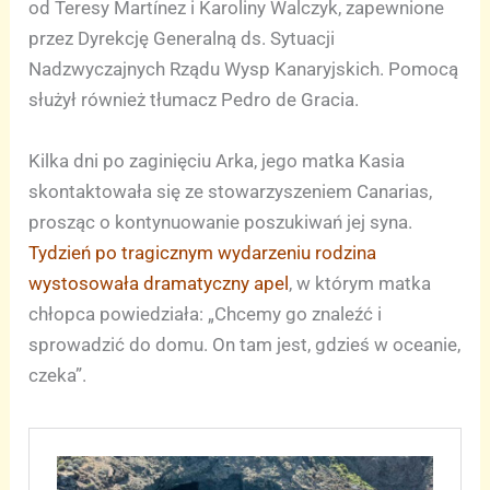
od Teresy Martínez i Karoliny Walczyk, zapewnione
przez Dyrekcję Generalną ds. Sytuacji
Nadzwyczajnych Rządu Wysp Kanaryjskich. Pomocą
służył również tłumacz Pedro de Gracia.
Kilka dni po zaginięciu Arka, jego matka Kasia
skontaktowała się ze stowarzyszeniem Canarias,
prosząc o kontynuowanie poszukiwań jej syna.
Tydzień po tragicznym wydarzeniu rodzina
wystosowała dramatyczny apel
, w którym matka
chłopca powiedziała: „Chcemy go znaleźć i
sprowadzić do domu. On tam jest, gdzieś w oceanie,
czeka”.