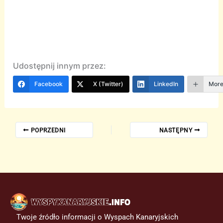
Udostępnij innym przez:
Facebook
X (Twitter)
LinkedIn
Mor
POPRZEDNI
NASTĘPNY
Twoje źródło informacji o Wyspach Kanaryjskich