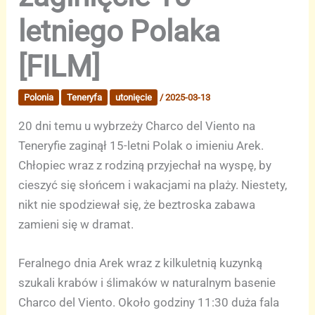
letniego Polaka
[FILM]
Polonia
Teneryfa
utonięcie
/
2025-03-13
20 dni temu u wybrzeży Charco del Viento na
Teneryfie zaginął 15-letni Polak o imieniu Arek.
Chłopiec wraz z rodziną przyjechał na wyspę, by
cieszyć się słońcem i wakacjami na plaży. Niestety,
nikt nie spodziewał się, że beztroska zabawa
zamieni się w dramat.
Feralnego dnia Arek wraz z kilkuletnią kuzynką
szukali krabów i ślimaków w naturalnym basenie
Charco del Viento. Około godziny 11:30 duża fala