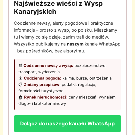
Najświeższe wieści z Wysp
Kanaryjskich
Codzienne newsy, alerty pogodowe i praktyczne
informacje – prosto z wysp, po polsku. Mieszkamy
tu i wiemy co się dzieje, zanim trafi do mediów.
Wszystko publikujemy na
naszym
kanale WhatsApp
– bez pośredników, bez algorytmu.
📰
Codzienne newsy z wysp:
bezpieczeństwo,
transport, wydarzenia
☀️
Codzienna pogoda:
kalima, burze, ostrzeżenia
📋
Zmiany przepisów:
podatki, regulacje,
formalności turystyczne
🏠
Rynek nieruchomości:
ceny mieszkań, wynajem
długo- i krótkoterminowy
Dołącz do naszego kanału WhatsApp