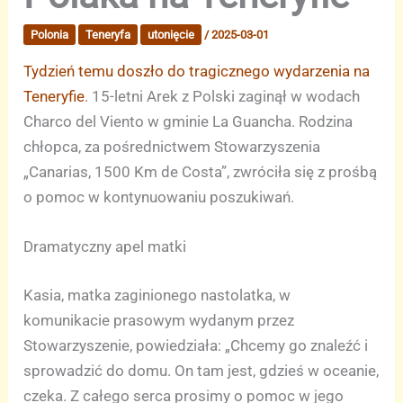
Polonia
Teneryfa
utonięcie
/
2025-03-01
Tydzień temu doszło do tragicznego wydarzenia na
Teneryfie
. 15-letni Arek z Polski zaginął w wodach
Charco del Viento w gminie La Guancha. Rodzina
chłopca, za pośrednictwem Stowarzyszenia
„Canarias, 1500 Km de Costa”, zwróciła się z prośbą
o pomoc w kontynuowaniu poszukiwań.
Dramatyczny apel matki
Kasia, matka zaginionego nastolatka, w
komunikacie prasowym wydanym przez
Stowarzyszenie, powiedziała: „Chcemy go znaleźć i
sprowadzić do domu. On tam jest, gdzieś w oceanie,
czeka. Z całego serca prosimy o pomoc w jego