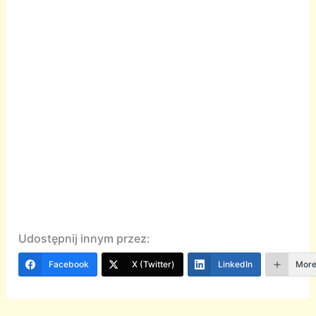
Udostępnij innym przez:
Facebook
X (Twitter)
LinkedIn
Mor