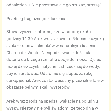
odnalezieniu. Nie przestawajcie go szukać, proszę”.
Przebieg tragicznego zdarzenia
Stowarzyszenie informuje, że w sobotę około
godziny 11:30 Arek wraz ze swoim 5-letnim kuzynką
szukał krabów i ślimaków w naturalnym basenie
Charco del Viento. Niespodziewanie duża fala
dotarła do brzegu i zmiotła oboje do morza. Ojciec
małej dziewczynki natychmiast rzucił się do wody,
aby ich uratować. Udało mu się złapać za rękę
córkę, jednak Arek został wessany przez silne fale w
obszarze pełnym skał i występów.
Arek wraz z rodziną spędzał wakacje na południu
wyspy. Niestety, nie byli świadomi, że tego dnia w