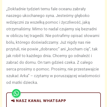
„Dokładnie tydzień temu fale oceanu zabrały
naszego ukochanego syna. Jesteśmy głęboko
wdzięczni za wszelką pomoc i życzliwość, jaką
otrzymaliśmy. Mimo to nadal czujemy się bezradni
w obliczu tej tragedii. Nie potrafimy opisać słowami
bólu, którego doświadczamy. Już nigdy nas nie
przytuli, nie powie „dobranoc” ani „kocham cię”, tak
jak robił to każdego dnia. Chcemy go odnaleźć i
zabrać do domu. On tam gdzieś czeka. Z całego
serca prosimy o pomoc. Prosimy, nie przestawajcie
szukać Arka” – czytamy w poruszającej wiadomości
od matki dziecka.
📲 NASZ KANAŁ WHATSAPP