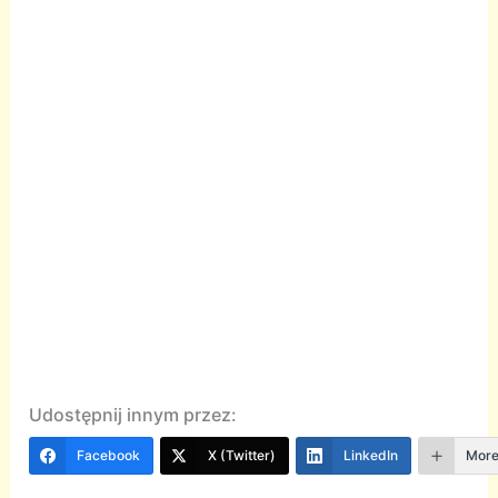
Udostępnij innym przez:
Facebook
X (Twitter)
LinkedIn
Mor