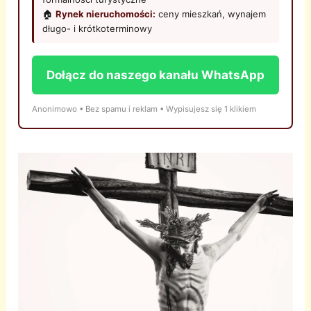
🏠
Rynek nieruchomości:
ceny mieszkań, wynajem
długo- i krótkoterminowy
Dołącz do naszego kanału WhatsApp
Anonimowo • Bez spamu i reklam • Wypisujesz się 1 klikiem