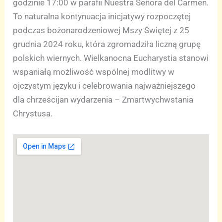
godzinie 17:00 w parafii Nuestra Señora del Carmen.
To naturalna kontynuacja inicjatywy rozpoczętej
podczas bożonarodzeniowej Mszy Świętej z 25
grudnia 2024 roku, która zgromadziła liczną grupę
polskich wiernych. Wielkanocna Eucharystia stanowi
wspaniałą możliwość wspólnej modlitwy w
ojczystym języku i celebrowania najważniejszego
dla chrześcijan wydarzenia – Zmartwychwstania
Chrystusa.