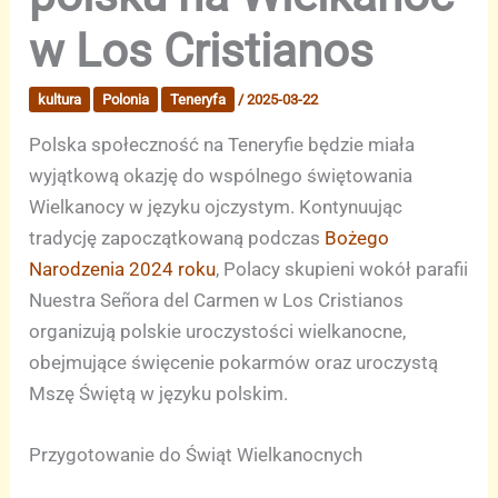
w Los Cristianos
kultura
Polonia
Teneryfa
/
2025-03-22
Polska społeczność na Teneryfie będzie miała
wyjątkową okazję do wspólnego świętowania
Wielkanocy w języku ojczystym. Kontynuując
tradycję zapoczątkowaną podczas
Bożego
Narodzenia 2024 roku
, Polacy skupieni wokół parafii
Nuestra Señora del Carmen w Los Cristianos
organizują polskie uroczystości wielkanocne,
obejmujące święcenie pokarmów oraz uroczystą
Mszę Świętą w języku polskim.
Przygotowanie do Świąt Wielkanocnych