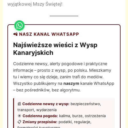
wyjątkowej Mszy Świętej!
📲 NASZ KANAŁ WHATSAPP
Najświeższe wieści z Wysp
Kanaryjskich
Codzienne newsy, alerty pogodowe i praktyczne
informacje – prosto z wysp, po polsku. Mieszkamy
tu i wiemy co się dzieje, zanim trafi do mediów.
Wszystko publikujemy na
naszym
kanale WhatsApp
– bez pośredników, bez algorytmu.
📰
Codzienne newsy z wysp:
bezpieczeństwo,
transport, wydarzenia
☀️
Codzienna pogoda:
kalima, burze, ostrzeżenia
📋
Zmiany przepisów:
podatki, regulacje,
formalności turystyczne