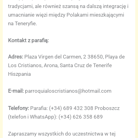
tradycjami, ale również szansą na dalszą integrację i
umacnianie więzi między Polakami mieszkającymi
na Teneryfie.
Kontakt z parafią:
Adres:
Plaza Virgen del Carmen, 2 38650, Playa de
Los Cristianos, Arona, Santa Cruz de Tenerife
Hiszpania
E-mail:
parroquialoscristianos@hotmail.com
Telefony:
Parafia: (+34) 689 432 308 Proboszcz
(telefon i WhatsApp): (+34) 626 358 689
Zapraszamy wszystkich do uczestnictwa w tej