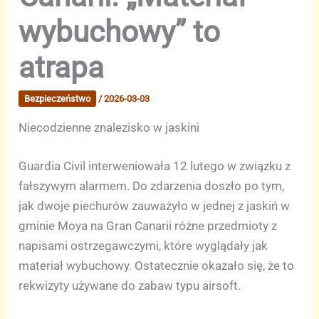
wybuchowy” to
atrapa
Bezpieczeństwo
/
2026-03-03
Niecodzienne znalezisko w jaskini
Guardia Civil interweniowała 12 lutego w związku z
fałszywym alarmem. Do zdarzenia doszło po tym,
jak dwoje piechurów zauważyło w jednej z jaskiń w
gminie Moya na Gran Canarii różne przedmioty z
napisami ostrzegawczymi, które wyglądały jak
materiał wybuchowy. Ostatecznie okazało się, że to
rekwizyty używane do zabaw typu airsoft.