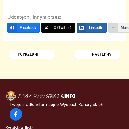
Udostępnij innym przez:
Facebook
X (Twitter)
LinkedIn
Mor
POPRZEDNI
NASTĘPNY
Twoje źródło informacji o Wyspach Kanaryjskich
Szybkie linki