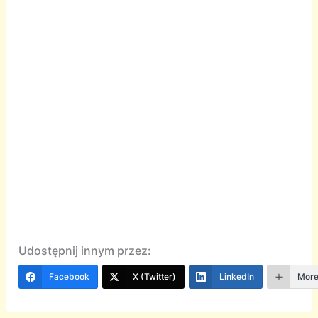
Udostępnij innym przez:
Facebook
X (Twitter)
LinkedIn
Mor