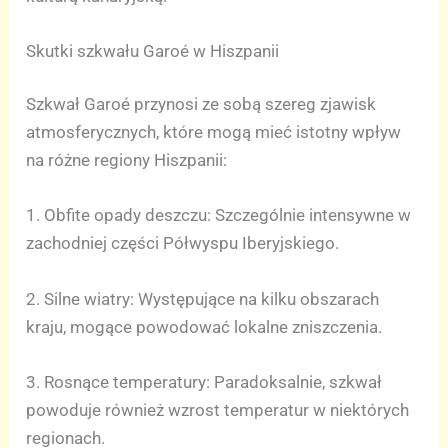
Skutki szkwału Garoé w Hiszpanii
Szkwał Garoé przynosi ze sobą szereg zjawisk
atmosferycznych, które mogą mieć istotny wpływ
na różne regiony Hiszpanii:
1. Obfite opady deszczu: Szczególnie intensywne w
zachodniej części Półwyspu Iberyjskiego.
2. Silne wiatry: Występujące na kilku obszarach
kraju, mogące powodować lokalne zniszczenia.
3. Rosnące temperatury: Paradoksalnie, szkwał
powoduje również wzrost temperatur w niektórych
regionach.