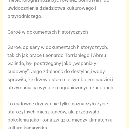
uwidocznienia dziedzictwa kulturowego i
przyrodniczego.
Garoé w dokumentach historycznych
Garoé, opisany w dokumentach historycznych,
takich jak prace Leonardo Torrianiego i Abreu
Galindo, był postrzegany jako „wspaniały i
cudowny”. Jego zdolność do destylacji wody
sprawiła, że drzewo stało się symbolem nadziei i
utrzymania na wyspie o ograniczonych zasobach.
To cudowne drzewo nie tylko naznaczyło życie
starożytnych mieszkańców, ale przetrwało
pokolenia jako ikona związku między klimatem a
kulturą kanaryjską.