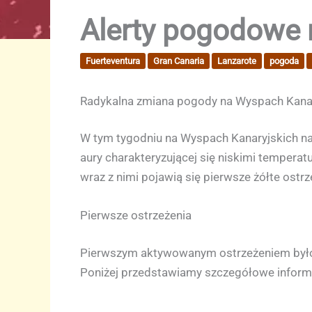
Alerty pogodowe 
Fuerteventura
Gran Canaria
Lanzarote
pogoda
Radykalna zmiana pogody na Wyspach Kana
W tym tygodniu na Wyspach Kanaryjskich nast
aury charakteryzującej się niskimi temperat
wraz z nimi pojawią się pierwsze żółte ost
Pierwsze ostrzeżenia
Pierwszym aktywowanym ostrzeżeniem było żó
Poniżej przedstawiamy szczegółowe informa