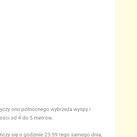
otyczy ono północnego wybrzeża wyspy i
ości od 4 do 5 metrów.
ńczy się o godzinie 23:59 tego samego dnia,