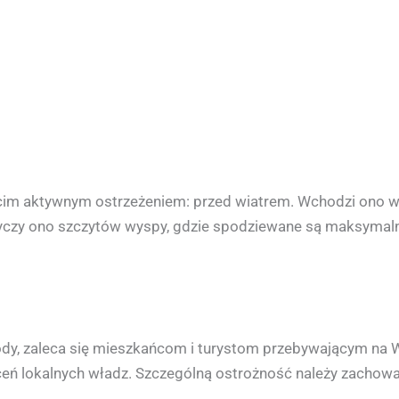
zecim aktywnym ostrzeżeniem: przed wiatrem. Wchodzi ono w
tyczy ono szczytów wyspy, gdzie spodziewane są maksymal
, zaleca się mieszkańcom i turystom przebywającym na Wys
leceń lokalnych władz. Szczególną ostrożność należy zacho