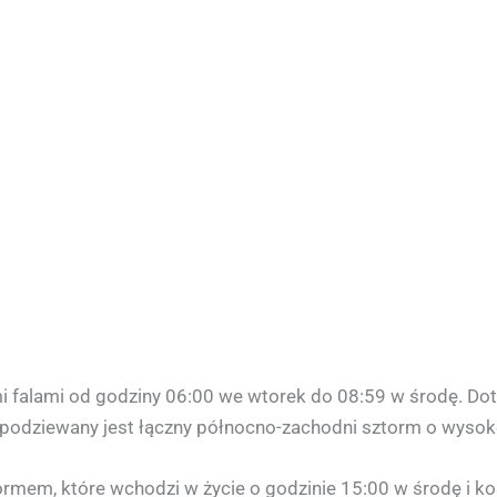
mi falami od godziny 06:00 we wtorek do 08:59 w środę. D
spodziewany jest łączny północno-zachodni sztorm o wysok
mem, które wchodzi w życie o godzinie 15:00 w środę i ko