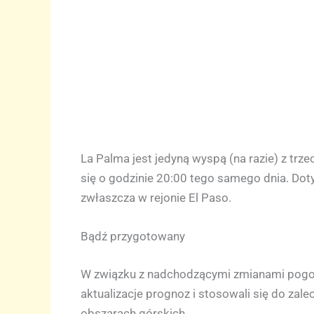
La Palma jest jedyną wyspą (na razie) z tr
się o godzinie 20:00 tego samego dnia. Do
zwłaszcza w rejonie El Paso.
Bądź przygotowany
W związku z nadchodzącymi zmianami pogody
aktualizacje prognoz i stosowali się do za
obszarach górskich.