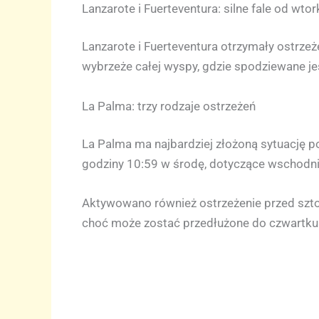
Lanzarote i Fuerteventura: silne fale od wtor
Lanzarote i Fuerteventura otrzymały ostrze
wybrzeże całej wyspy, gdzie spodziewane j
La Palma: trzy rodzaje ostrzeżeń
La Palma ma najbardziej złożoną sytuację 
godziny 10:59 w środę, dotyczące wschodni
Aktywowano również ostrzeżenie przed sztor
choć może zostać przedłużone do czwartku.