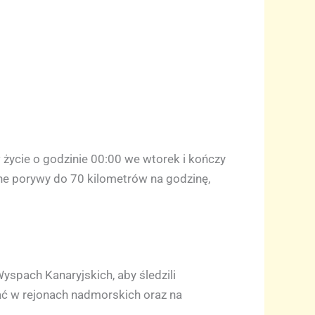
 życie o godzinie 00:00 we wtorek i kończy
ne porywy do 70 kilometrów na godzinę,
pach Kanaryjskich, aby śledzili
wać w rejonach nadmorskich oraz na