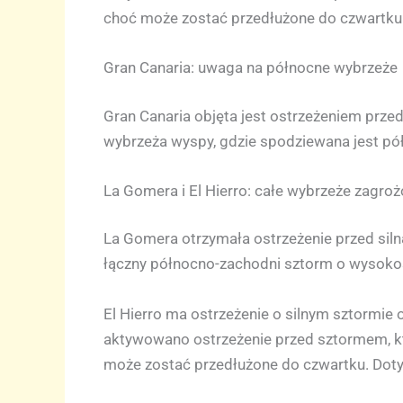
choć może zostać przedłużone do czwartku.
Gran Canaria: uwaga na północne wybrzeże
Gran Canaria objęta jest ostrzeżeniem prze
wybrzeża wyspy, gdzie spodziewana jest pó
La Gomera i El Hierro: całe wybrzeże zagro
La Gomera otrzymała ostrzeżenie przed siln
łączny północno-zachodni sztorm o wysokoś
El Hierro ma ostrzeżenie o silnym sztormi
aktywowano ostrzeżenie przed sztormem, któ
może zostać przedłużone do czwartku. Dotyc