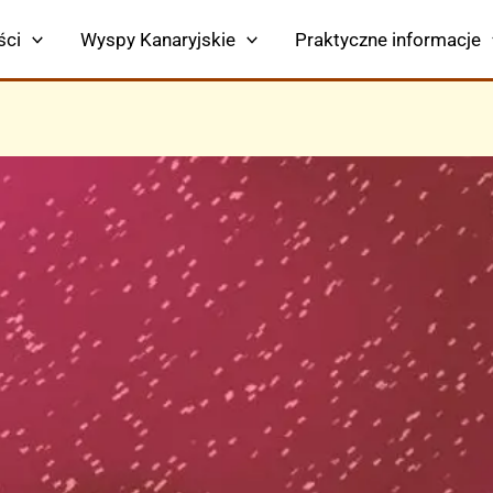
ści
Wyspy Kanaryjskie
Praktyczne informacje