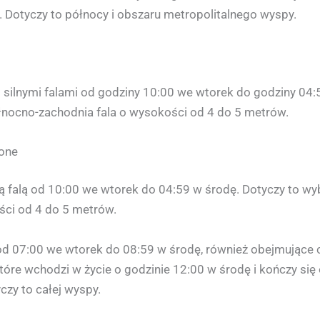
 Dotyczy to północy i obszaru metropolitalnego wyspy.
d silnymi falami od godziny 10:00 we wtorek do godziny 04
łnocno-zachodnia fala o wysokości od 4 do 5 metrów.
żone
ą falą od 10:00 we wtorek do 04:59 w środę. Dotyczy to wyb
ci od 4 do 5 metrów.
e od 07:00 we wtorek do 08:59 w środę, również obejmując
re wchodzi w życie o godzinie 12:00 w środę i kończy się
zy to całej wyspy.