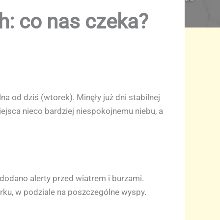
h: co nas czeka?
 od dziś (wtorek). Minęły już dni stabilnej
iejsca nieco bardziej niespokojnemu niebu, a
dodano alerty przed wiatrem i burzami.
ku, w podziale na poszczególne wyspy.