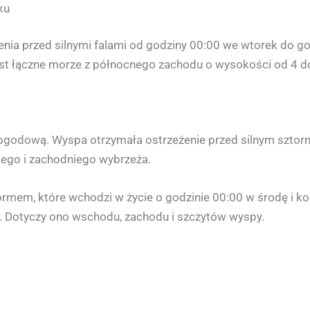
ku
żenia przed silnymi falami od godziny 00:00 we wtorek do g
est łączne morze z północnego zachodu o wysokości od 4 d
pogodową. Wyspa otrzymała ostrzeżenie przed silnym szto
ego i zachodniego wybrzeża.
mem, które wchodzi w życie o godzinie 00:00 w środę i ko
 Dotyczy ono wschodu, zachodu i szczytów wyspy.