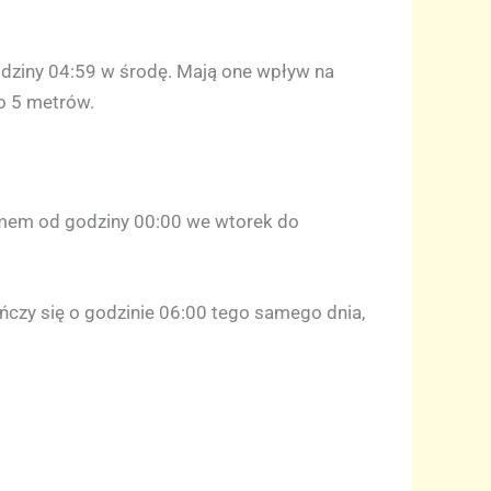
odziny 04:59 w środę. Mają one wpływ na
o 5 metrów.
rmem od godziny 00:00 we wtorek do
ńczy się o godzinie 06:00 tego samego dnia,