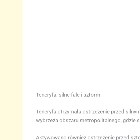
Teneryfa: silne fale i sztorm
Teneryfa otrzymała ostrzeżenie przed silny
wybrzeża obszaru metropolitalnego, gdzie 
Aktywowano również ostrzeżenie przed sztor