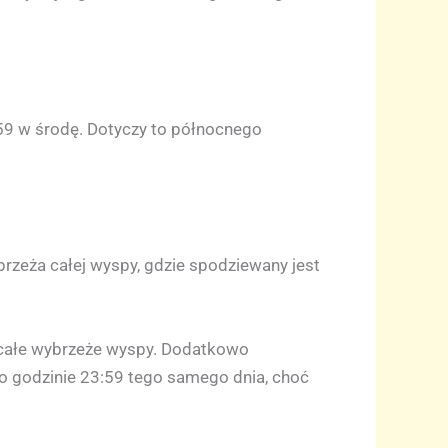
:59 w środę. Dotyczy to północnego
rzeża całej wyspy, gdzie spodziewany jest
e całe wybrzeże wyspy. Dodatkowo
 o godzinie 23:59 tego samego dnia, choć