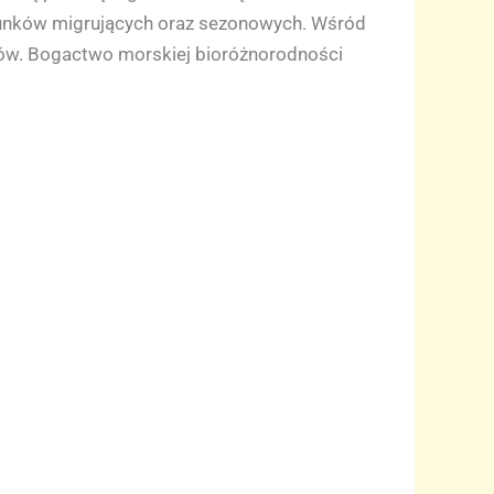
unków migrujących oraz sezonowych. Wśród
ików. Bogactwo morskiej bioróżnorodności