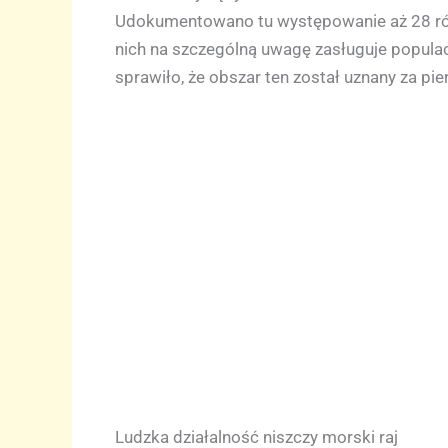
Udokumentowano tu występowanie aż 28 róż
nich na szczególną uwagę zasługuje populac
sprawiło, że obszar ten został uznany za p
Ludzka działalność niszczy morski raj