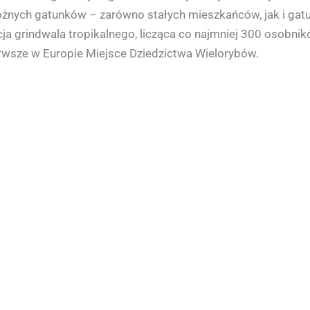
nych gatunków – zarówno stałych mieszkańców, jak i gat
ja grindwala tropikalnego, licząca co najmniej 300 osobn
ierwsze w Europie Miejsce Dziedzictwa Wielorybów.