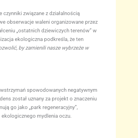
czynniki związane z działalnością
sowe obserwacje waleni organizowane przez
ałceniu „ostatnich dziewiczych terenów” w
zacja ekologiczna podkreśla, że ten
zwolić, by zamienili nasze wybrzeże w
znych wstrzymań spowodowanych negatywnym
ens został uznany za projekt o znaczeniu
ją go jako „park regeneracyjny”,
– ekologicznego mydlenia oczu.