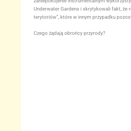
zaniepokojenie instrumentalnym wykorzysty
Underwater Gardens i skrytykowali fakt, że 
terytoriów”, które w innym przypadku pozost
Czego żądają obrońcy przyrody?