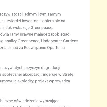
rzeczywistości jednym i tym samym
ak twierdzi inwestor – opiera się na
ch. Jak wskazuje Greenpeace,
anowią ramy prawne mające zapobiegać
ug analizy Greenpeace, Underwater Gardens
ożna uznać za Rozwiązanie Oparte na
rzeczywistych przyczyn degradacji
społecznej akceptacji, ingeruje w Strefę
dsumowują ekolodzy, projekt wprowadza
bliczne oświadczenie wyrażające