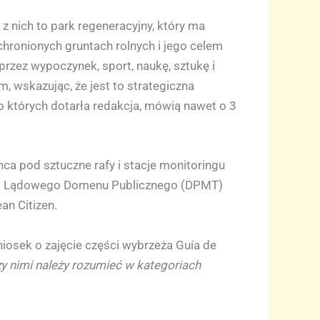
 nich to park regeneracyjny, który ma
 chronionych gruntach rolnych i jego celem
rzez wypoczynek, sport, naukę, sztukę i
, wskazując, że jest to strategiczna
 których dotarła redakcja, mówią nawet o 3
nca pod sztuczne rafy i stacje monitoringu
o i Lądowego Domenu Publicznego (DPMT)
an Citizen.
niosek o zajęcie części wybrzeża Guía de
y nimi należy rozumieć w kategoriach