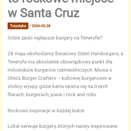
w Santa Cruz
Turystyka
/
2026-05-28
Gdzie zjeść najlepsze burgery na Teneryfie?
28 maja obchodzimy Światowy Dzień Hamburgera, a
Teneryfa ma absolutnie obowiązkowy punkt dla
miłośników burgerów rzemieślniczych. Mowa o
Ghio’s Burger Crafters – kultowej burgerowni w
stolicy wyspy, gdzie karta opiera się na trzech
filarach: burgerach, piwie i rock and rollu.
Rockowe inspiracje w każdej bułce
Lokal serwuje burgery, których nazwy inspirowane