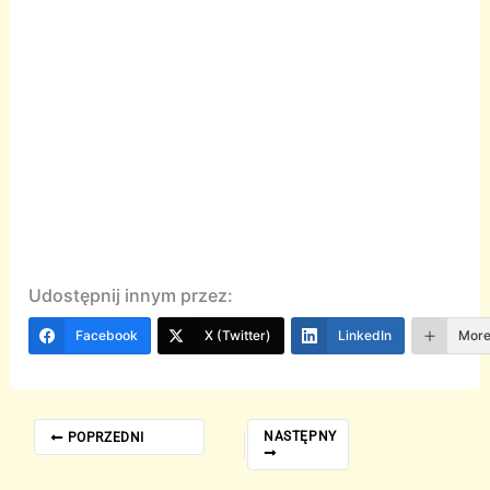
Udostępnij innym przez:
Facebook
X (Twitter)
LinkedIn
Mor
NASTĘPNY
POPRZEDNI