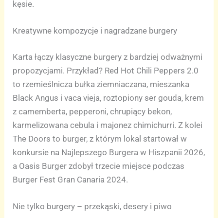
kęsie.
Kreatywne kompozycje i nagradzane burgery
Karta łączy klasyczne burgery z bardziej odważnymi
propozycjami. Przykład? Red Hot Chili Peppers 2.0
to rzemieślnicza bułka ziemniaczana, mieszanka
Black Angus i vaca vieja, roztopiony ser gouda, krem
z camemberta, pepperoni, chrupiący bekon,
karmelizowana cebula i majonez chimichurri. Z kolei
The Doors to burger, z którym lokal startował w
konkursie na Najlepszego Burgera w Hiszpanii 2026,
a Oasis Burger zdobył trzecie miejsce podczas
Burger Fest Gran Canaria 2024.
Nie tylko burgery – przekąski, desery i piwo