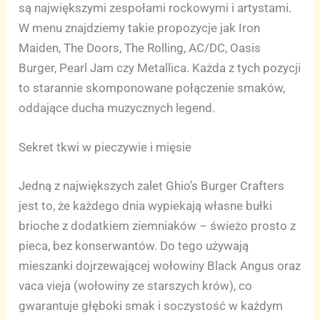
są największymi zespołami rockowymi i artystami.
W menu znajdziemy takie propozycje jak Iron
Maiden, The Doors, The Rolling, AC/DC, Oasis
Burger, Pearl Jam czy Metallica. Każda z tych pozycji
to starannie skomponowane połączenie smaków,
oddające ducha muzycznych legend.
Sekret tkwi w pieczywie i mięsie
Jedną z największych zalet Ghio’s Burger Crafters
jest to, że każdego dnia wypiekają własne bułki
brioche z dodatkiem ziemniaków – świeżo prosto z
pieca, bez konserwantów. Do tego używają
mieszanki dojrzewającej wołowiny Black Angus oraz
vaca vieja (wołowiny ze starszych krów), co
gwarantuje głęboki smak i soczystość w każdym