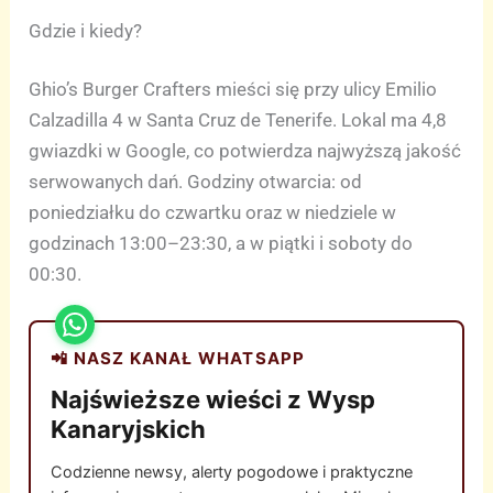
Gdzie i kiedy?
Ghio’s Burger Crafters mieści się przy ulicy Emilio
Calzadilla 4 w Santa Cruz de Tenerife. Lokal ma 4,8
gwiazdki w Google, co potwierdza najwyższą jakość
serwowanych dań. Godziny otwarcia: od
poniedziałku do czwartku oraz w niedziele w
godzinach 13:00–23:30, a w piątki i soboty do
00:30.
📲 NASZ KANAŁ WHATSAPP
Najświeższe wieści z Wysp
Kanaryjskich
Codzienne newsy, alerty pogodowe i praktyczne