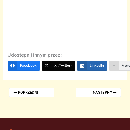
Udostępnij innym przez:
Facebook
X (Twitter)
LinkedIn
Mor
POPRZEDNI
NASTĘPNY