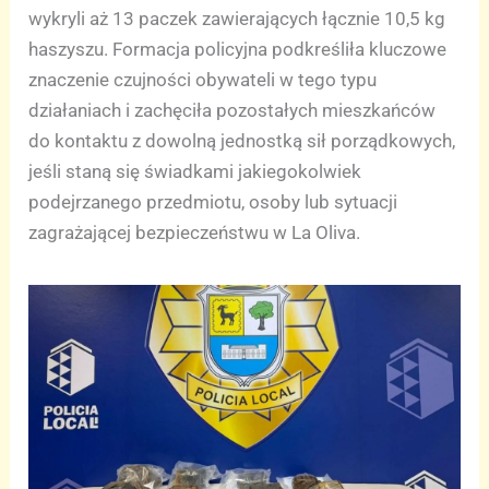
wykryli aż 13 paczek zawierających łącznie 10,5 kg
haszyszu. Formacja policyjna podkreśliła kluczowe
znaczenie czujności obywateli w tego typu
działaniach i zachęciła pozostałych mieszkańców
do kontaktu z dowolną jednostką sił porządkowych,
jeśli staną się świadkami jakiegokolwiek
podejrzanego przedmiotu, osoby lub sytuacji
zagrażającej bezpieczeństwu w La Oliva.