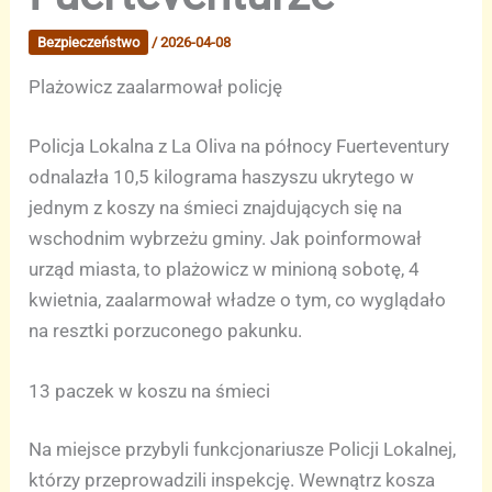
Bezpieczeństwo
/
2026-04-08
Plażowicz zaalarmował policję
Policja Lokalna z La Oliva na północy Fuerteventury
odnalazła 10,5 kilograma haszyszu ukrytego w
jednym z koszy na śmieci znajdujących się na
wschodnim wybrzeżu gminy. Jak poinformował
urząd miasta, to plażowicz w minioną sobotę, 4
kwietnia, zaalarmował władze o tym, co wyglądało
na resztki porzuconego pakunku.
13 paczek w koszu na śmieci
Na miejsce przybyli funkcjonariusze Policji Lokalnej,
którzy przeprowadzili inspekcję. Wewnątrz kosza