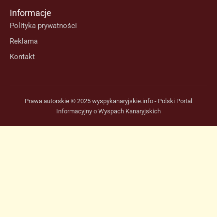
Informacje
Polityka prywatności
Reklama
Kontakt
Prawa autorskie © 2025 wyspykanaryjskie.info - Polski Portal
Informacyjny o Wyspach Kanaryjskich