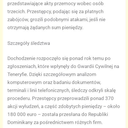
przedstawiające akty przemocy wobec osób
trzecich. Przestępcy, podając się za płatnych
zabójców, grozili podobnymi atakami, jeśli nie
otrzymają żądanych sum pieniędzy.
Szczegóły śledztwa
Dochodzenie rozpoczęło się ponad rok temu po
zgłoszeniach, które wpłynęły do Gwardii Cywilnej na
Teneryfie. Dzięki szczegółowym analizom
komputerowym oraz badaniu dokumentów,
terminali i linii telefonicznych, śledczy odkryli skalę
procederu. Przestępcy przeprowadzili ponad 370
akcji wyłudzeń, a część zdobytych pieniędzy – około
180 000 euro – została przesłana do Republiki
Dominikany za pośrednictwem różnych firm.