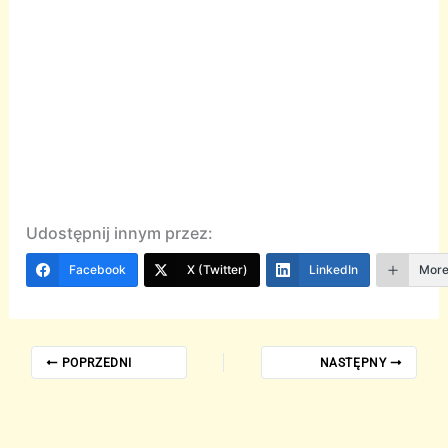
Udostępnij innym przez:
Facebook
X (Twitter)
LinkedIn
Mor
POPRZEDNI
NASTĘPNY