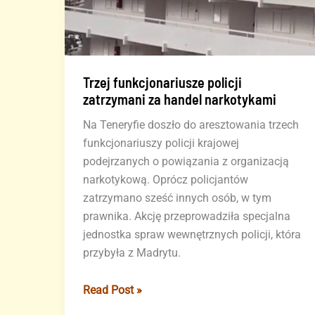
Trzej funkcjonariusze policji
zatrzymani za handel narkotykami
Na Teneryfie doszło do aresztowania trzech
funkcjonariuszy policji krajowej
podejrzanych o powiązania z organizacją
narkotykową. Oprócz policjantów
zatrzymano sześć innych osób, w tym
prawnika. Akcję przeprowadziła specjalna
jednostka spraw wewnętrznych policji, która
przybyła z Madrytu.
Trzej
Read Post »
funkcjonariusze