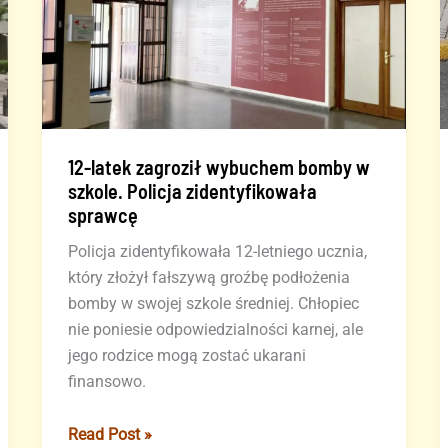
Lanzarote
12-latek zagroził wybuchem bomby w
szkole. Policja zidentyfikowała
sprawcę
Policja zidentyfikowała 12-letniego ucznia,
który złożył fałszywą groźbę podłożenia
bomby w swojej szkole średniej. Chłopiec
nie poniesie odpowiedzialności karnej, ale
jego rodzice mogą zostać ukarani
finansowo.
12-
Read Post »