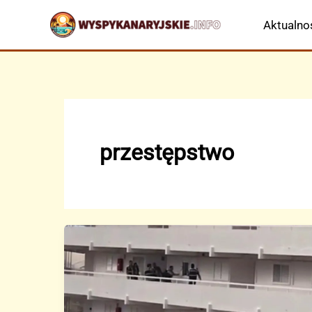
Przejdź
Aktualno
do
treści
przestępstwo