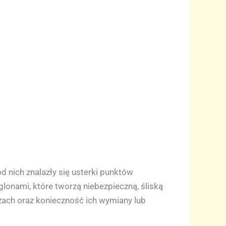
 nich znalazły się usterki punktów
lonami, które tworzą niebezpieczną, śliską
zach oraz konieczność ich wymiany lub