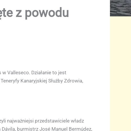
ięte z powodu
 Valleseco. Działanie to jest
eneryfy Kanaryjskiej Służby Zdrowia,
yli najważniejsi przedstawiciele władz
 Dávila, burmistrz José Manuel Bermúdez,