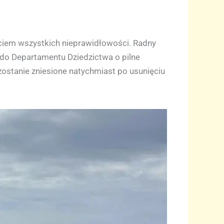
ęciem wszystkich nieprawidłowości. Radny
u do Departamentu Dziedzictwa o pilne
ostanie zniesione natychmiast po usunięciu