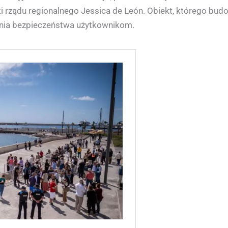
yki rządu regionalnego Jessica de León. Obiekt, którego bu
nia bezpieczeństwa użytkownikom.