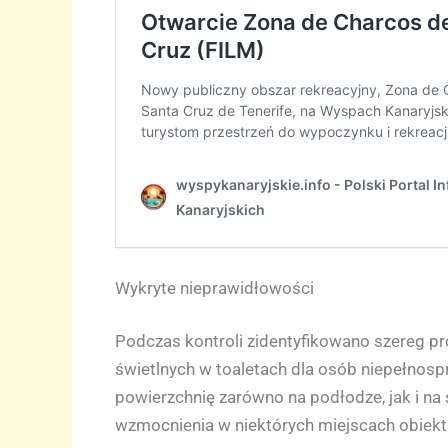
Wykryte nieprawidłowości
Podczas kontroli zidentyfikowano szereg p
świetlnych w toaletach dla osób niepełnospr
powierzchnię zarówno na podłodze, jak i n
wzmocnienia w niektórych miejscach obiekt