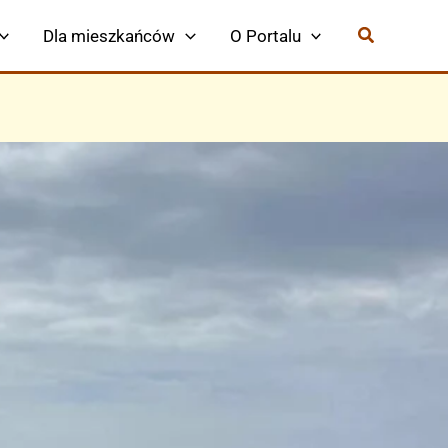
Dla mieszkańców
O Portalu