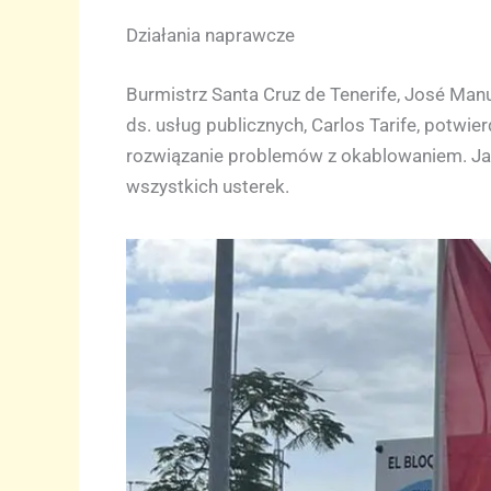
Działania naprawcze
Burmistrz Santa Cruz de Tenerife, José Man
ds. usług publicznych, Carlos Tarife, potwi
rozwiązanie problemów z okablowaniem. Jak 
wszystkich usterek.