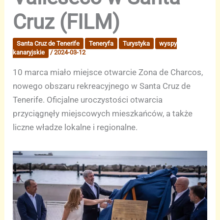
Cruz (FILM)
Santa Cruz de Tenerife
Teneryfa
Turystyka
wyspy
kanaryjskie
/
2024-03-12
10 marca miało miejsce otwarcie Zona de Charcos,
nowego obszaru rekreacyjnego w Santa Cruz de
Tenerife. Oficjalne uroczystości otwarcia
przyciągnęły miejscowych mieszkańców, a także
liczne władze lokalne i regionalne.