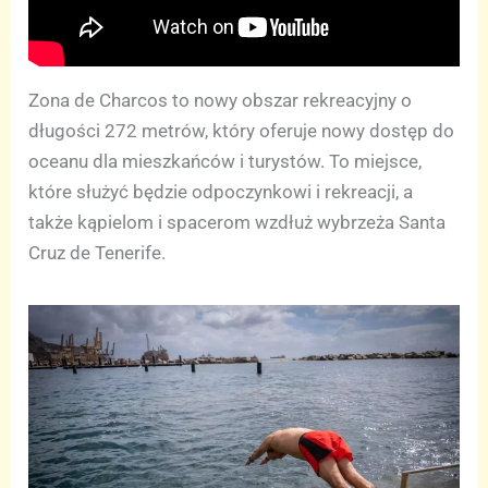
Zona de Charcos to nowy obszar rekreacyjny o
długości 272 metrów, który oferuje nowy dostęp do
oceanu dla mieszkańców i turystów. To miejsce,
które służyć będzie odpoczynkowi i rekreacji, a
także kąpielom i spacerom wzdłuż wybrzeża Santa
Cruz de Tenerife.