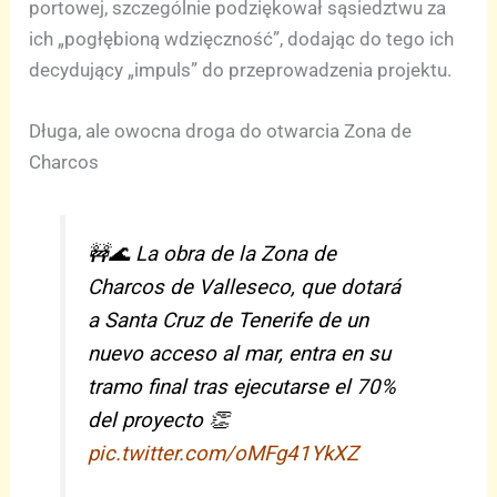
portowej, szczególnie podziękował sąsiedztwu za
ich „pogłębioną wdzięczność”, dodając do tego ich
decydujący „impuls” do przeprowadzenia projektu.
Długa, ale owocna droga do otwarcia Zona de
Charcos
🚧🌊 La obra de la Zona de
Charcos de Valleseco, que dotará
a Santa Cruz de Tenerife de un
nuevo acceso al mar, entra en su
tramo final tras ejecutarse el 70%
del proyecto 👏
pic.twitter.com/oMFg41YkXZ