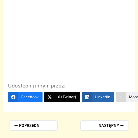
Udostępnij innym przez:
Facebook
X (Twitter)
LinkedIn
Mor
POPRZEDNI
NASTĘPNY