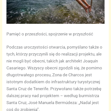
Pamięć o przeszłości, spojrzenie w przyszłość
Podczas uroczystości otwarcia, pomyślano także o
tych, którzy przyczynili się do realizacji projektu, ale
nie mogli być obecni, takich jak architekt Joaquín
Casariego. Wszyscy obecni zgodzili się, że pomimo
długotrwałego procesu, Zona de Charcos jest
istotnym dodatkiem do infrastruktury turystycznej
Santa Cruz de Tenerife. Przywołano także potrzebę
dalszej pracy nad projektem – według burmistrza
Santa Cruz, José Manuela Bermúdeza: „Nadal jest
coś do zrobienia”.