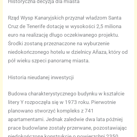
Historyczna decyzja dla miasta
Rząd Wysp Kanaryjskich przyznał władzom Santa
Cruz de Tenerife dotację w wysokości 2,5 miliona
euro na realizację długo oczekiwanego projektu.
Środki zostaną przeznaczone na wyburzenie
niedokończonego hotelu w dzielnicy Añaza, który od
pół wieku szpeci panoramę miasta.
Historia nieudanej inwestycji
Budowa charakterystycznego budynku w kształcie
litery Y rozpoczęła się w 1973 roku. Pierwotnie
planowano stworzyć kompleks z 741
apartamentami. Jednak zaledwie dwa lata później
prace budowlane zostały przerwane, pozostawiając
niedokończoną konstrukcję o powierzchni 2350