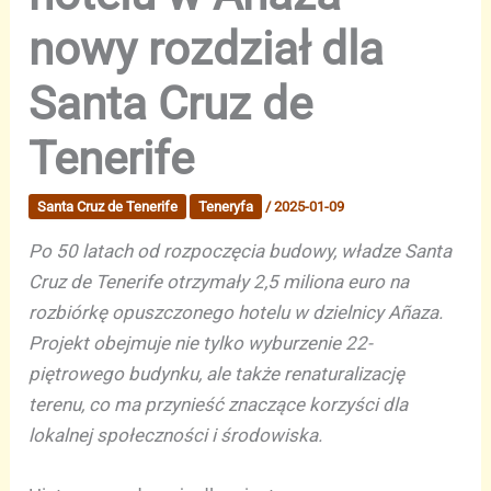
nowy rozdział dla
Santa Cruz de
Tenerife
Santa Cruz de Tenerife
Teneryfa
/
2025-01-09
Po 50 latach od rozpoczęcia budowy, władze Santa
Cruz de Tenerife otrzymały 2,5 miliona euro na
rozbiórkę opuszczonego hotelu w dzielnicy Añaza.
Projekt obejmuje nie tylko wyburzenie 22-
piętrowego budynku, ale także renaturalizację
terenu, co ma przynieść znaczące korzyści dla
lokalnej społeczności i środowiska.