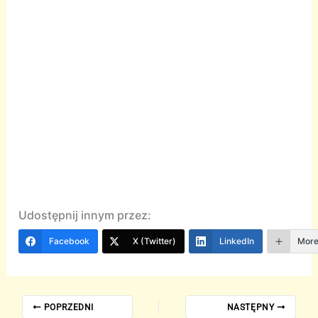
Udostępnij innym przez:
Facebook
X (Twitter)
LinkedIn
Mor
POPRZEDNI
NASTĘPNY