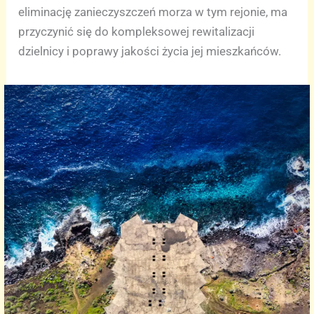
eliminację zanieczyszczeń morza w tym rejonie, ma
przyczynić się do kompleksowej rewitalizacji
dzielnicy i poprawy jakości życia jej mieszkańców.