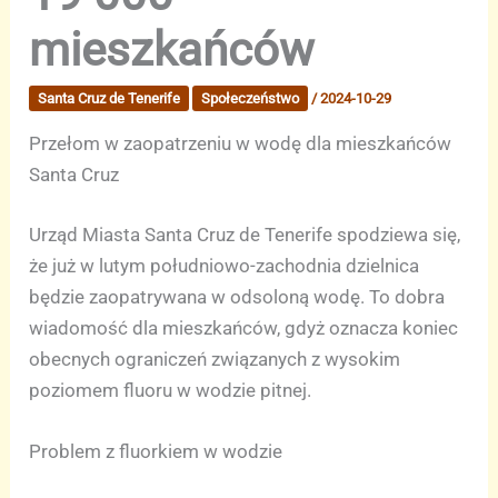
mieszkańców
Santa Cruz de Tenerife
Społeczeństwo
/
2024-10-29
Przełom w zaopatrzeniu w wodę dla mieszkańców
Santa Cruz
Urząd Miasta Santa Cruz de Tenerife spodziewa się,
że już w lutym południowo-zachodnia dzielnica
będzie zaopatrywana w odsoloną wodę. To dobra
wiadomość dla mieszkańców, gdyż oznacza koniec
obecnych ograniczeń związanych z wysokim
poziomem fluoru w wodzie pitnej.
Problem z fluorkiem w wodzie