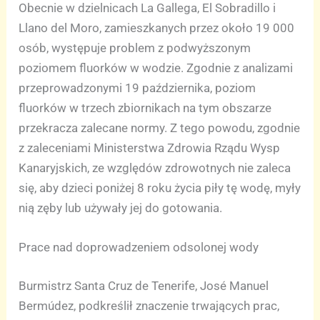
Obecnie w dzielnicach La Gallega, El Sobradillo i
Llano del Moro, zamieszkanych przez około 19 000
osób, występuje problem z podwyższonym
poziomem fluorków w wodzie. Zgodnie z analizami
przeprowadzonymi 19 października, poziom
fluorków w trzech zbiornikach na tym obszarze
przekracza zalecane normy. Z tego powodu, zgodnie
z zaleceniami Ministerstwa Zdrowia Rządu Wysp
Kanaryjskich, ze względów zdrowotnych nie zaleca
się, aby dzieci poniżej 8 roku życia piły tę wodę, myły
nią zęby lub używały jej do gotowania.
Prace nad doprowadzeniem odsolonej wody
Burmistrz Santa Cruz de Tenerife, José Manuel
Bermúdez, podkreślił znaczenie trwających prac,