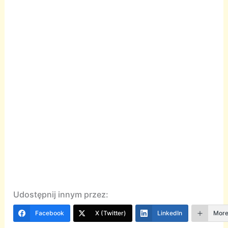
Udostępnij innym przez:
Facebook
X (Twitter)
LinkedIn
Mor