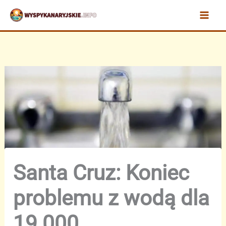
Przejdź
do
treści
Santa Cruz: Koniec
problemu z wodą dla
19 000