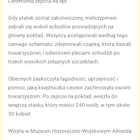
Ceremonia zejścia na ląd
Gdy statek został zakotwiczony, midszypmeni
zebrali się wokół schodów prowadzących na
główny pokład. Wszyscy postępowali według tego
samego schematu: zdejmowali czapkę, którą dawali
towarzyszowi, i odwróceni plecami schodzili po
trzech wysokich żelaznych szczeblach.
Obecnych zaskoczyła łagodność, uprzejmość i
pomoc, jaką księżniczka Leonor zaoferowała swoim
towarzyszom. Po zejściu na pokład, weszła do
wnętrza statku, który mieści 240 osób, w tym około
30 kobiet.
Wizyta w Muzeum Historyczno-Wojskowym Almeida