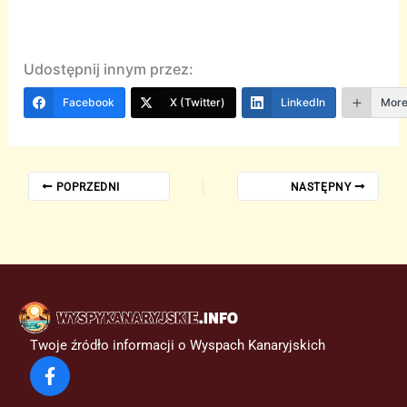
Udostępnij innym przez:
Facebook
X (Twitter)
LinkedIn
Mor
POPRZEDNI
NASTĘPNY
Twoje źródło informacji o Wyspach Kanaryjskich