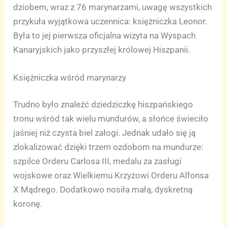
dziobem, wraz z 76 marynarzami, uwagę wszystkich
przykuła wyjątkowa uczennica: księżniczka Leonor.
Była to jej pierwsza oficjalna wizyta na Wyspach
Kanaryjskich jako przyszłej królowej Hiszpanii.
Księżniczka wśród marynarzy
Trudno było znaleźć dziedziczkę hiszpańskiego
tronu wśród tak wielu mundurów, a słońce świeciło
jaśniej niż czysta biel załogi. Jednak udało się ją
zlokalizować dzięki trzem ozdobom na mundurze:
szpilce Orderu Carlosa III, medalu za zasługi
wojskowe oraz Wielkiemu Krzyżowi Orderu Alfonsa
X Mądrego. Dodatkowo nosiła małą, dyskretną
koronę.