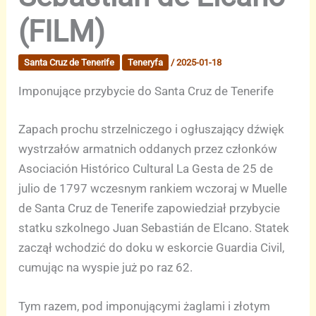
(FILM)
Santa Cruz de Tenerife
Teneryfa
/
2025-01-18
Imponujące przybycie do Santa Cruz de Tenerife
Zapach prochu strzelniczego i ogłuszający dźwięk
wystrzałów armatnich oddanych przez członków
Asociación Histórico Cultural La Gesta de 25 de
julio de 1797 wczesnym rankiem wczoraj w Muelle
de Santa Cruz de Tenerife zapowiedział przybycie
statku szkolnego Juan Sebastián de Elcano. Statek
zaczął wchodzić do doku w eskorcie Guardia Civil,
cumując na wyspie już po raz 62.
Tym razem, pod imponującymi żaglami i złotym